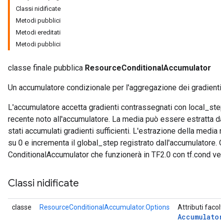
Classi nidificate
Metodi pubblici
Metodi ereditati
Metodi pubblici
classe finale pubblica
ResourceConditionalAccumulator
Un accumulatore condizionale per l'aggregazione dei gradienti
L'accumulatore accetta gradienti contrassegnati con local_st
recente noto all'accumulatore. La media può essere estratta d
stati accumulati gradienti sufficienti. L'estrazione della med
su 0 e incrementa il global_step registrato dall'accumulatore.
ConditionalAccumulator che funzionerà in TF2.0 con tf.cond ve
Classi nidificate
classe
ResourceConditionalAccumulator.Options
Attributi facol
m
Accumulato