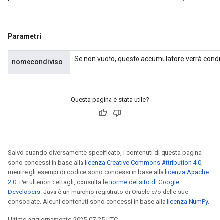
Parametri
Se non vuoto, questo accumulatore verrà condivi
nomecondiviso
Questa pagina è stata utile?
Salvo quando diversamente specificato, i contenuti di questa pagina
sono concessi in base alla
licenza Creative Commons Attribution 4.0
,
mentre gli esempi di codice sono concessi in base alla
licenza Apache
2.0
. Per ulteriori dettagli, consulta le
norme del sito di Google
Developers
. Java è un marchio registrato di Oracle e/o delle sue
consociate. Alcuni contenuti sono concessi in base alla
licenza NumPy
.
Ultimo aggiornamento 2025-07-25 UTC.