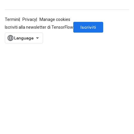
Termini
Privacy
Manage cookies
Iscriviti
Iscriviti alla newsletter di TensorFlow