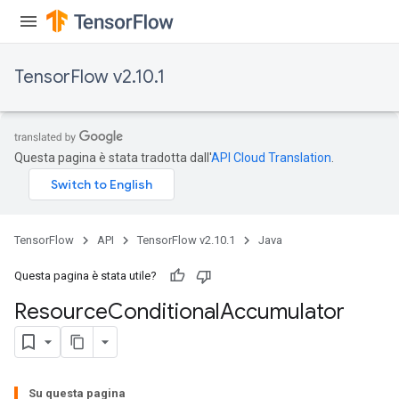
TensorFlow v2.10.1
Questa pagina è stata tradotta dall'
API Cloud Translation
.
TensorFlow
API
TensorFlow v2.10.1
Java
Questa pagina è stata utile?
Resource
Conditional
Accumulator
Su questa pagina