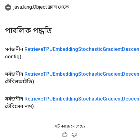
java.lang.Object ক্লাস থেকে
পাবলিক পদ্ধতি
সর্বজনীন
Retrieve
TPUEmbedding
Stochastic
Gradient
Descen
config)
সর্বজনীন
Retrieve
TPUEmbedding
Stochastic
Gradient
Descen
টেবিলআইডি)
সর্বজনীন
Retrieve
TPUEmbedding
Stochastic
Gradient
Descen
টেবিলের নাম)
এটি কাজে লেগেছে?