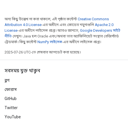
অন্য কিছু উল্লেখ না করা থাকলে, এই পৃষ্ঠার কন্টেন্ট
Creative Commons
Attribution 4.0 License
-এর অধীনে এবং কোডের নমুনাগুলি
Apache 2.0
License
-এর অধীনে লাইসেন্স প্রাপ্ত। আরও জানতে,
Google Developers সাইট
নীতি
দেখুন। Java হল Oracle এবং/অথবা তার অ্যাফিলিয়েট সংস্থার রেজিস্টার্ড
ট্রেডমার্ক। কিছু কন্টেন্ট
NumPy লাইসেন্স
-এর অধীনে লাইসেন্স প্রাপ্ত।
2025-07-26 UTC-তে শেষবার আপডেট করা হয়েছে।
সবসময় যুক্ত থাকুন
ব্লগ
ফোরাম
GitHub
Twitter
YouTube