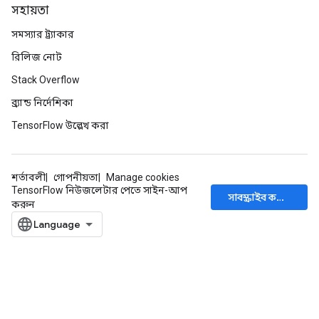
সহায়তা
সমস্যার ট্র্যাকার
রিলিজ নোট
Stack Overflow
ব্র্যান্ড নির্দেশিকা
TensorFlow উল্লেখ করা
শর্তাবলী
গোপনীয়তা
Manage cookies
TensorFlow নিউজলেটার পেতে সাইন-আপ
সাবস্ক্রাইব করুন
করুন