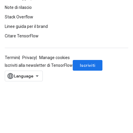
Note di rilascio
Stack Overflow
Linee guida per il brand
Citare TensorFlow
Termini
Privacy
Manage cookies
Iscriviti
Iscriviti alla newsletter di TensorFlow