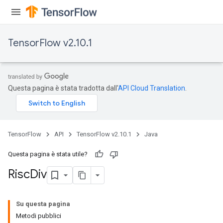
rameters
eters
ientDescentParameters
TensorFlow v2.10.1
Questa pagina è stata tradotta dall'
API Cloud Translation
.
TensorFlow
API
TensorFlow v2.10.1
Java
Questa pagina è stata utile?
Risc
Div
Su questa pagina
Metodi pubblici