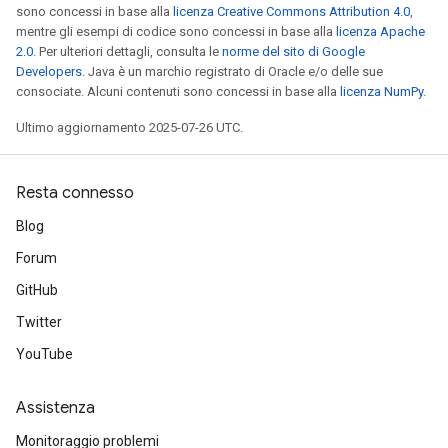
sono concessi in base alla
licenza Creative Commons Attribution 4.0
,
mentre gli esempi di codice sono concessi in base alla
licenza Apache
2.0
. Per ulteriori dettagli, consulta le
norme del sito di Google
Developers
. Java è un marchio registrato di Oracle e/o delle sue
consociate. Alcuni contenuti sono concessi in base alla
licenza NumPy
.
Ultimo aggiornamento 2025-07-26 UTC.
Resta connesso
Blog
Forum
GitHub
Twitter
YouTube
Assistenza
Monitoraggio problemi