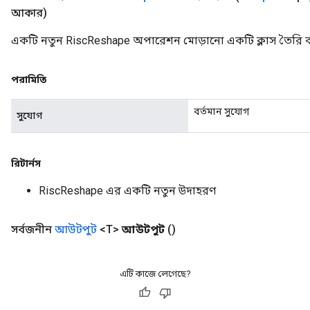
আকার)
একটি নতুন RiscReshape অপারেশন মোড়ানো একটি ক্লাস তৈরি ক
পরামিতি
বর্তমান সুযোগ
সুযোগ
রিটার্নস
RiscReshape এর একটি নতুন উদাহরণ
সর্বজনীন
আউটপুট
<T>
আউটপুট
()
এটি কাজে লেগেছে?