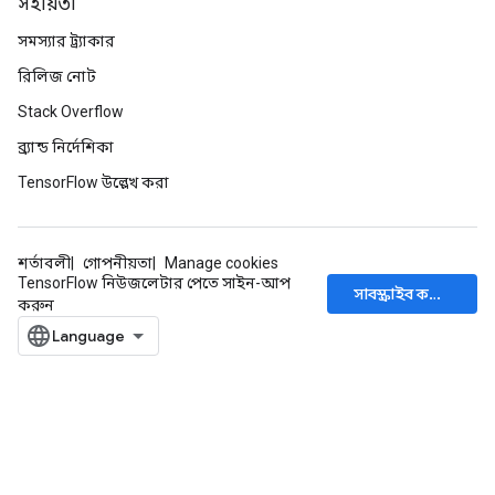
সহায়তা
সমস্যার ট্র্যাকার
রিলিজ নোট
Stack Overflow
ব্র্যান্ড নির্দেশিকা
TensorFlow উল্লেখ করা
শর্তাবলী
গোপনীয়তা
Manage cookies
TensorFlow নিউজলেটার পেতে সাইন-আপ
সাবস্ক্রাইব করুন
করুন