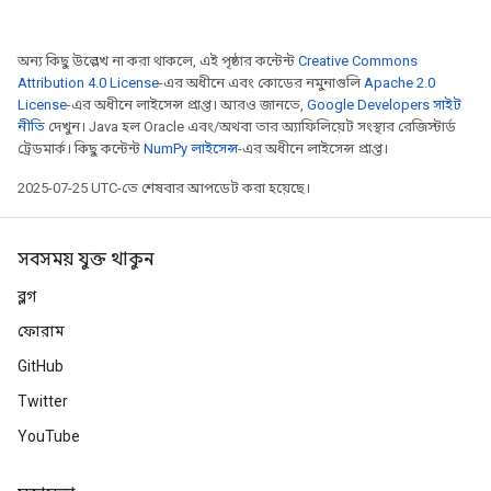
অন্য কিছু উল্লেখ না করা থাকলে, এই পৃষ্ঠার কন্টেন্ট
Creative Commons
Attribution 4.0 License
-এর অধীনে এবং কোডের নমুনাগুলি
Apache 2.0
License
-এর অধীনে লাইসেন্স প্রাপ্ত। আরও জানতে,
Google Developers সাইট
নীতি
দেখুন। Java হল Oracle এবং/অথবা তার অ্যাফিলিয়েট সংস্থার রেজিস্টার্ড
ট্রেডমার্ক। কিছু কন্টেন্ট
NumPy লাইসেন্স
-এর অধীনে লাইসেন্স প্রাপ্ত।
2025-07-25 UTC-তে শেষবার আপডেট করা হয়েছে।
সবসময় যুক্ত থাকুন
ব্লগ
ফোরাম
GitHub
Twitter
YouTube