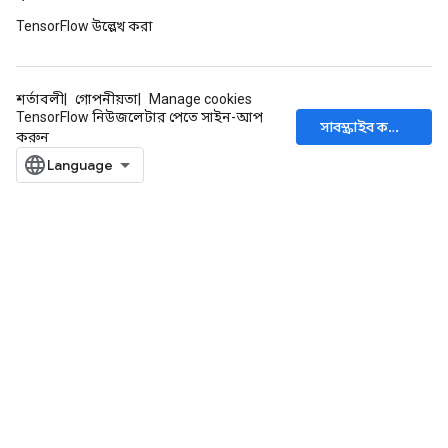
TensorFlow উল্লেখ করা
শর্তাবলী
গোপনীয়তা
Manage cookies
TensorFlow নিউজলেটার পেতে সাইন-আপ
সাবস্ক্রাইব করুন
x
করুন