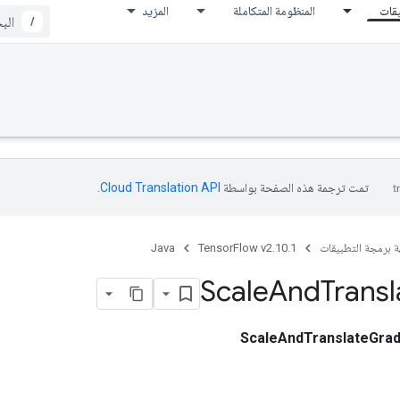
يقات
المنظومة المتكاملة
المزيد
/
تمت ترجمة هذه الصفحة بواسطة
Cloud Translation API‏
.
ة برمجة التطبيقات
TensorFlow v2.10.1
Java
Scale
And
Transl
ScaleAndTranslateGra