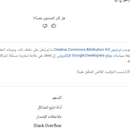
هل كان المحتوى مفيدًا؟
بموجب
ترخيص Creative Commons Attribution 4.0‏
ما لم يُنصّ على خلاف ذلك، وعينات الت
جعة
سياسات موقع Google Developers الإلكتروني
.
n
الدعم
أداة تتبّع المشاكل
ملاحظات الإصدار
Stack Overflow