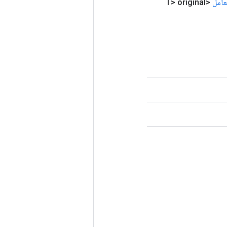
عامل
<T> original