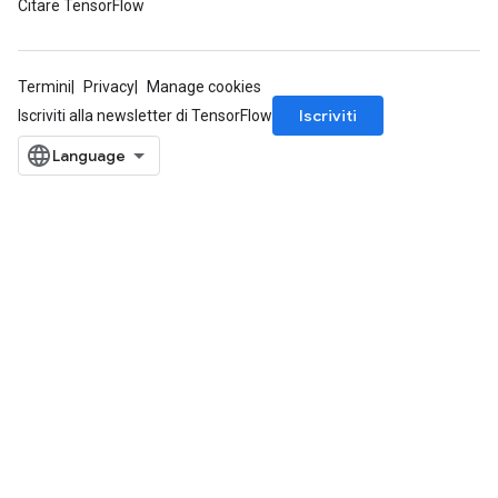
Citare TensorFlow
Termini
Privacy
Manage cookies
Iscriviti
Iscriviti alla newsletter di TensorFlow