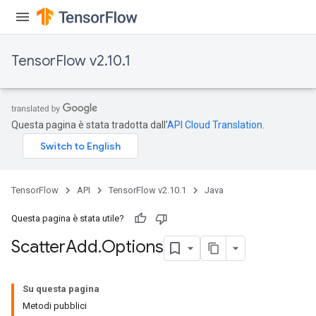
TensorFlow v2.10.1
Questa pagina è stata tradotta dall'
API Cloud Translation
.
TensorFlow
API
TensorFlow v2.10.1
Java
Questa pagina è stata utile?
Scatter
Add
.
Options
Su questa pagina
Metodi pubblici