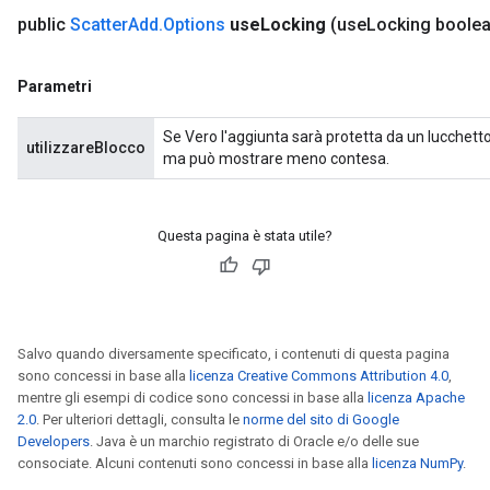
public
Scatter
Add
.
Options
use
Locking
(use
Locking boole
Parametri
Se Vero l'aggiunta sarà protetta da un lucchetto;
utilizzareBlocco
ma può mostrare meno contesa.
Questa pagina è stata utile?
Salvo quando diversamente specificato, i contenuti di questa pagina
sono concessi in base alla
licenza Creative Commons Attribution 4.0
,
mentre gli esempi di codice sono concessi in base alla
licenza Apache
2.0
. Per ulteriori dettagli, consulta le
norme del sito di Google
Developers
. Java è un marchio registrato di Oracle e/o delle sue
consociate. Alcuni contenuti sono concessi in base alla
licenza NumPy
.