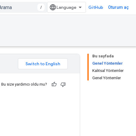
/
GitHub
Oturum aç
Bu sayfada
Genel Yöntemler
Kalıtsal Yöntemler
Genel Yöntemler
Bu size yardımcı oldu mu?