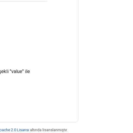
ekli "value" ile
pache 2.0 Lisansı
altında lisanslanmıştır.