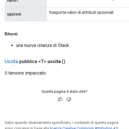
valori
trasporta valori di attributi opzionali
opzioni
Ritorni
una nuova istanza di Stack
Uscita
pubblica <T>
uscita
()
Il tensore impaccato.
Questa pagina è stata utile?
Salvo quando diversamente specificato, i contenuti di questa pagina
sono concessi in base alla
licenza Creative Commons Attribution 4.0
,