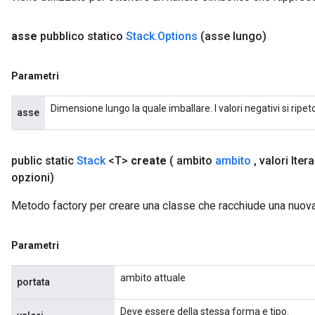
asse
pubblico statico
Stack
.
Options
(asse lungo)
Parametri
Dimensione lungo la quale imballare. I valori negativi si ripeton
asse
public static
Stack
<T>
create
( ambito
ambito
,
valori Iter
opzioni)
Metodo factory per creare una classe che racchiude una nuov
Parametri
ambito attuale
portata
Deve essere della stessa forma e tipo.