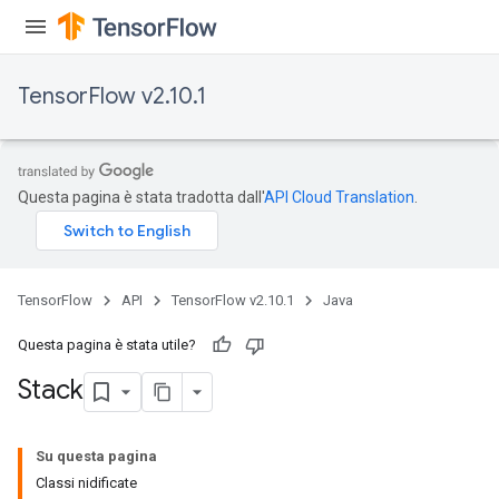
TensorFlow v2.10.1
Questa pagina è stata tradotta dall'
API Cloud Translation
.
TensorFlow
API
TensorFlow v2.10.1
Java
Questa pagina è stata utile?
Stack
Su questa pagina
Classi nidificate