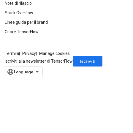
Note di rilascio
Stack Overflow
Linee guida per il brand
Citare TensorFlow
Termini
Privacy
Manage cookies
Iscriviti
Iscriviti alla newsletter di TensorFlow