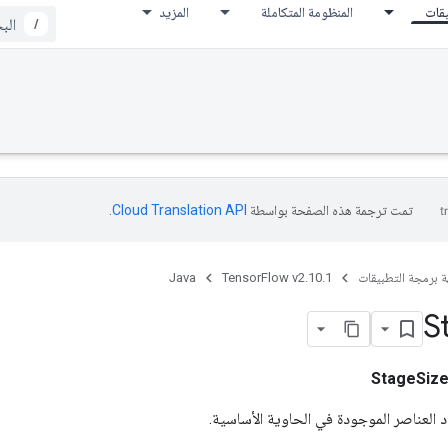
يقات
المنظومة المتكاملة
المزيد
/
تمت ترجمة هذه الصفحة بواسطة
Cloud Translation API‏
.
ة برمجة التطبيقات
TensorFlow v2.10.1
Java
S
StageSiz