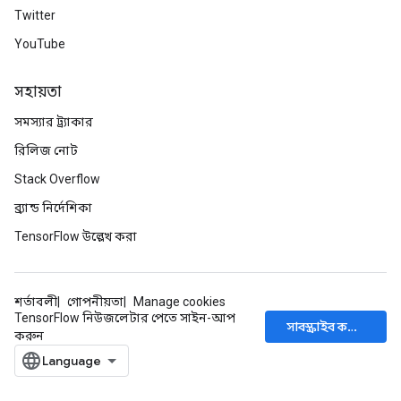
Twitter
YouTube
সহায়তা
সমস্যার ট্র্যাকার
রিলিজ নোট
Stack Overflow
ব্র্যান্ড নির্দেশিকা
TensorFlow উল্লেখ করা
শর্তাবলী
গোপনীয়তা
Manage cookies
TensorFlow নিউজলেটার পেতে সাইন-আপ
সাবস্ক্রাইব করুন
করুন