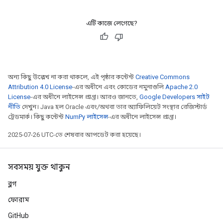
এটি কাজে লেগেছে?
অন্য কিছু উল্লেখ না করা থাকলে, এই পৃষ্ঠার কন্টেন্ট
Creative Commons
Attribution 4.0 License
-এর অধীনে এবং কোডের নমুনাগুলি
Apache 2.0
License
-এর অধীনে লাইসেন্স প্রাপ্ত। আরও জানতে,
Google Developers সাইট
নীতি
দেখুন। Java হল Oracle এবং/অথবা তার অ্যাফিলিয়েট সংস্থার রেজিস্টার্ড
ট্রেডমার্ক। কিছু কন্টেন্ট
NumPy লাইসেন্স
-এর অধীনে লাইসেন্স প্রাপ্ত।
2025-07-26 UTC-তে শেষবার আপডেট করা হয়েছে।
সবসময় যুক্ত থাকুন
ব্লগ
ফোরাম
GitHub