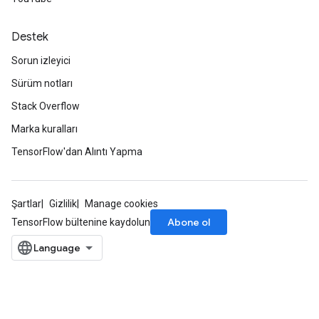
Destek
Sorun izleyici
Sürüm notları
Stack Overflow
Marka kuralları
TensorFlow'dan Alıntı Yapma
Şartlar
Gizlilik
Manage cookies
Abone ol
TensorFlow bültenine kaydolun