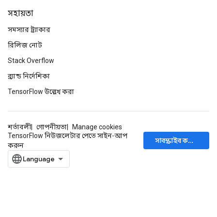
সহায়তা
সমস্যার ট্র্যাকার
রিলিজ নোট
Stack Overflow
ব্র্যান্ড নির্দেশিকা
TensorFlow উল্লেখ করা
শর্তাবলী
গোপনীয়তা
Manage cookies
TensorFlow নিউজলেটার পেতে সাইন-আপ
সাবস্ক্রাইব করুন
করুন