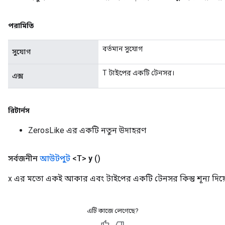
পরামিতি
বর্তমান সুযোগ
সুযোগ
T টাইপের একটি টেনসর।
এক্স
রিটার্নস
ZerosLike এর একটি নতুন উদাহরণ
সর্বজনীন
আউটপুট
<T>
y
()
x এর মতো একই আকার এবং টাইপের একটি টেনসর কিন্তু শূন্য দিয়ে প
এটি কাজে লেগেছে?