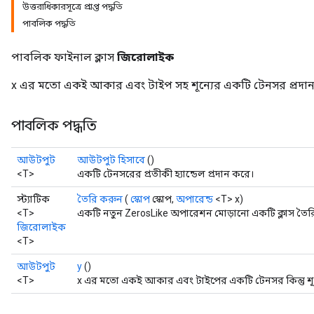
উত্তরাধিকারসূত্রে প্রাপ্ত পদ্ধতি
পাবলিক পদ্ধতি
পাবলিক ফাইনাল ক্লাস
জিরোলাইক
x এর মতো একই আকার এবং টাইপ সহ শূন্যের একটি টেনসর প্রদা
পাবলিক পদ্ধতি
আউটপুট
আউটপুট হিসাবে
()
<T>
একটি টেনসরের প্রতীকী হ্যান্ডেল প্রদান করে।
স্ট্যাটিক
তৈরি করুন
(
স্কোপ
স্কোপ,
অপারেন্ড
<T> x)
<T>
একটি নতুন ZerosLike অপারেশন মোড়ানো একটি ক্লাস তৈরি
জিরোলাইক
<T>
আউটপুট
y
()
<T>
x এর মতো একই আকার এবং টাইপের একটি টেনসর কিন্তু শূন্য 