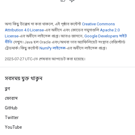
অন্য কিছু উল্লেখ না করা থাকলে, এই পৃষ্ঠার কন্টেন্ট
Creative Commons
Attribution 4.0 License
-এর অধীনে এবং কোডের নমুনাগুলি
Apache 2.0
License
-এর অধীনে লাইসেন্স প্রাপ্ত। আরও জানতে,
Google Developers সাইট
নীতি
দেখুন। Java হল Oracle এবং/অথবা তার অ্যাফিলিয়েট সংস্থার রেজিস্টার্ড
ট্রেডমার্ক। কিছু কন্টেন্ট
NumPy লাইসেন্স
-এর অধীনে লাইসেন্স প্রাপ্ত।
2025-07-27 UTC-তে শেষবার আপডেট করা হয়েছে।
সবসময় যুক্ত থাকুন
ব্লগ
ফোরাম
GitHub
Twitter
YouTube