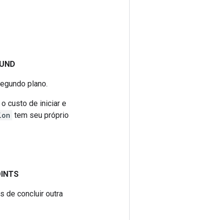
UND
segundo plano.
 custo de iniciar e
ion
tem seu próprio
INTS
s de concluir outra