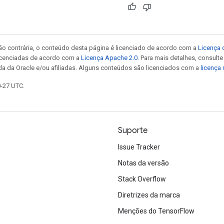
ão contrária, o conteúdo desta página é licenciado de acordo com a
Licença 
icenciadas de acordo com a
Licença Apache 2.0
. Para mais detalhes, consult
da da Oracle e/ou afiliadas. Alguns conteúdos são licenciados com a
licença
0-27 UTC.
Suporte
Issue Tracker
Notas da versão
Stack Overflow
Diretrizes da marca
Menções do TensorFlow