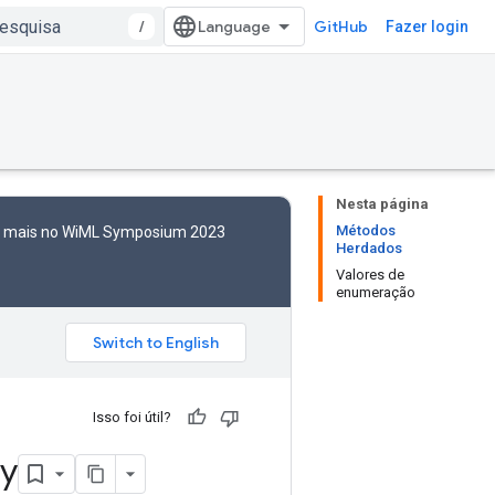
/
GitHub
Fazer login
Nesta página
Métodos
to mais no WiML Symposium 2023
Herdados
Valores de
enumeração
Isso foi útil?
gy