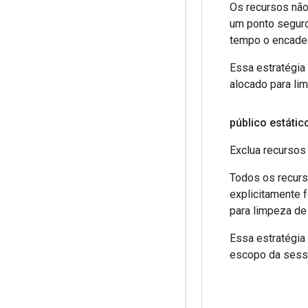
Os recursos não
um ponto seguro
tempo o encade
Essa estratégia
alocado para li
público estátic
Exclua recursos
Todos os recurs
explicitamente f
para limpeza de
Essa estratégia
escopo da sessã