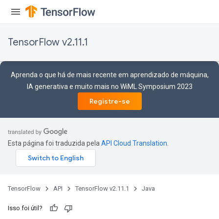
TensorFlow v2.11.1
Aprenda o que há de mais recente em aprendizado de máquina,
IA generativa e muito mais no WiML Symposium 2023
Registre-se
Esta página foi traduzida pela
API Cloud Translation
.
TensorFlow
API
TensorFlow v2.11.1
Java
Isso foi útil?