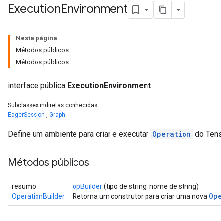
Execution
Environment
Nesta página
Métodos públicos
Métodos públicos
interface pública
ExecutionEnvironment
Subclasses indiretas conhecidas
EagerSession
,
Graph
Define um ambiente para criar e executar
Operation
do Tens
Métodos públicos
resumo
opBuilder
(tipo de string, nome de string)
Op
OperationBuilder
Retorna um construtor para criar uma nova