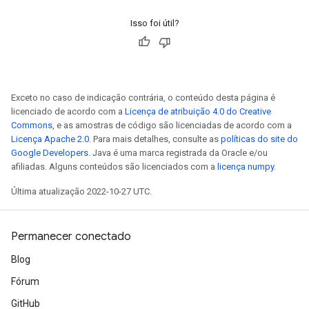
Isso foi útil?
Exceto no caso de indicação contrária, o conteúdo desta página é
licenciado de acordo com a
Licença de atribuição 4.0 do Creative
Commons
, e as amostras de código são licenciadas de acordo com a
Licença Apache 2.0
. Para mais detalhes, consulte as
políticas do site do
Google Developers
. Java é uma marca registrada da Oracle e/ou
afiliadas. Alguns conteúdos são licenciados com a
licença numpy
.
Última atualização 2022-10-27 UTC.
Permanecer conectado
Blog
Fórum
GitHub