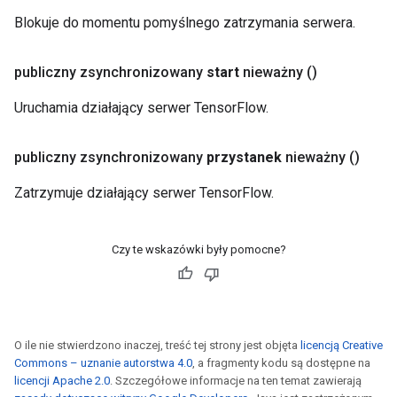
Blokuje do momentu pomyślnego zatrzymania serwera.
publiczny zsynchronizowany
start
nieważny
()
Uruchamia działający serwer TensorFlow.
publiczny zsynchronizowany
przystanek
nieważny
()
Zatrzymuje działający serwer TensorFlow.
Czy te wskazówki były pomocne?
O ile nie stwierdzono inaczej, treść tej strony jest objęta
licencją Creative
Commons – uznanie autorstwa 4.0
, a fragmenty kodu są dostępne na
licencji Apache 2.0
. Szczegółowe informacje na ten temat zawierają