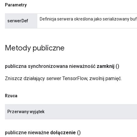
Parametry
Definicja serwera określona jako serializowany bu
serwerDef
Metody publiczne
publiczna synchronizowana nieważność
zamknij
()
Zniszcz działający serwer TensorFlow, zwolnij pamięć.
Rzuca
Przerwany wyjątek
publiczne nieważne
dołączenie
()