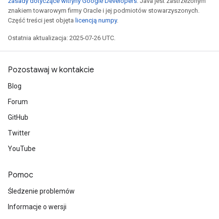
zasady dotyczące witryny Google Developers
. Java jest zastrzeżonym
znakiem towarowym firmy Oracle i jej podmiotów stowarzyszonych.
Część treści jest objęta
licencją numpy
.
Ostatnia aktualizacja: 2025-07-26 UTC.
Pozostawaj w kontakcie
Blog
Forum
GitHub
Twitter
YouTube
Pomoc
Śledzenie problemów
Informacje o wersji