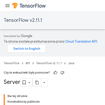
TensorFlow v2.11.1
Ta strona została przetłumaczona przez
Cloud Translation API
.
TensorFlow
API
TensorFlow v2.11.1
Java
Czy te wskazówki były pomocne?
Server
Na tej stronie
Konstruktorzy publiczni