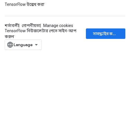
TensorFlow উল্লেখ করা
শর্তাবলী
গোপনীয়তা
Manage cookies
TensorFlow নিউজলেটার পেতে সাইন-আপ
সাবস্ক্রাইব করুন
করুন