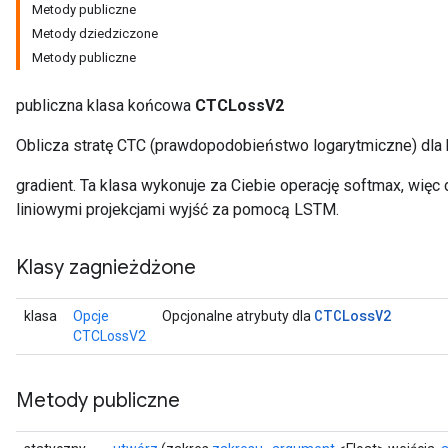
Metody publiczne
Metody dziedziczone
Metody publiczne
publiczna klasa końcowa
CTCLossV2
Oblicza stratę CTC (prawdopodobieństwo logarytmiczne) dla k
gradient. Ta klasa wykonuje za Ciebie operację softmax, więc
liniowymi projekcjami wyjść za pomocą LSTM.
Klasy zagnieżdżone
CTCLoss
V2
klasa
Opcje
Opcjonalne atrybuty dla
CTCLossV2
Metody publiczne