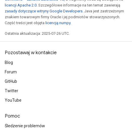
licencji Apache 2.0
. Szczegółowe informacje na ten temat zawierają
zasady dotyczące witryny Google Developers
. Java jest zastrzeżonym
znakiem towarowym firmy Oracle i jej podmiotów stowarzyszonych.
Część treści jest objęta
licencją numpy
.
Ostatnia aktualizacja: 2025-07-26 UTC.
Pozostawaj w kontakcie
Blog
Forum
GitHub
Twitter
YouTube
Pomoc
Śledzenie problemów