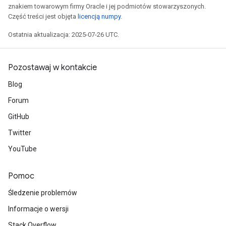
znakiem towarowym firmy Oracle i jej podmiotów stowarzyszonych.
Część treści jest objęta
licencją numpy
.
Ostatnia aktualizacja: 2025-07-26 UTC.
Pozostawaj w kontakcie
Blog
Forum
rBatch
GitHub
Twitter
Batch
YouTube
atch
Pomoc
Śledzenie problemów
Informacje o wersji
Stack Overflow