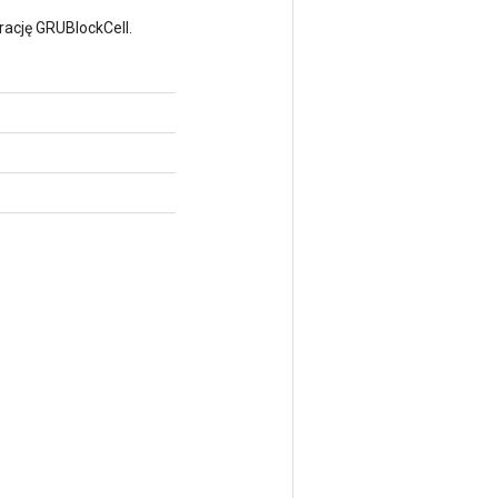
ację GRUBlockCell.