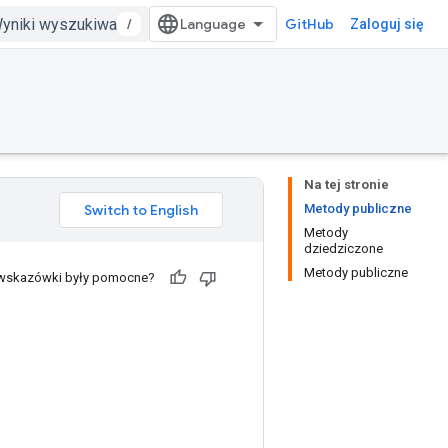
/
GitHub
Zaloguj się
Na tej stronie
Metody publiczne
Metody
dziedziczone
Metody publiczne
 wskazówki były pomocne?