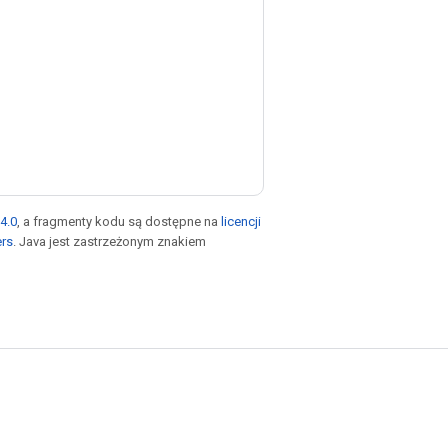
4.0
, a fragmenty kodu są dostępne na
licencji
ers
. Java jest zastrzeżonym znakiem