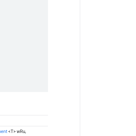
ent
<T> wRu,