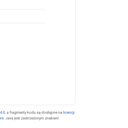
4.0
, a fragmenty kodu są dostępne na
licencji
ers
. Java jest zastrzeżonym znakiem