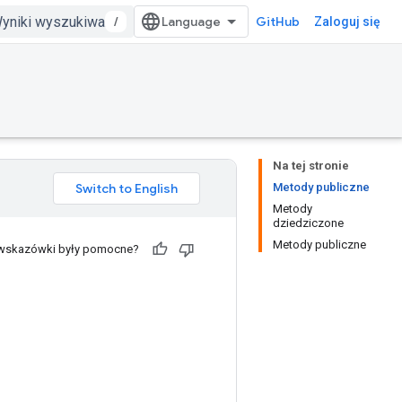
/
GitHub
Zaloguj się
Na tej stronie
Metody publiczne
Metody
dziedziczone
Metody publiczne
 wskazówki były pomocne?