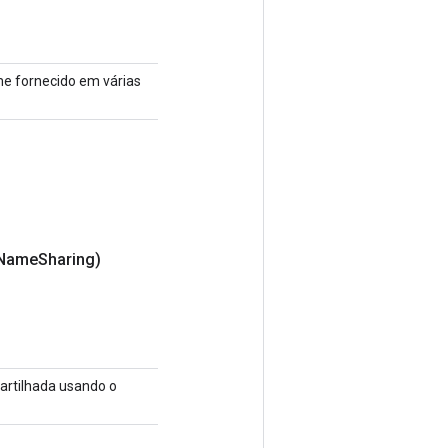
me fornecido em várias
Name
Sharing)
artilhada usando o