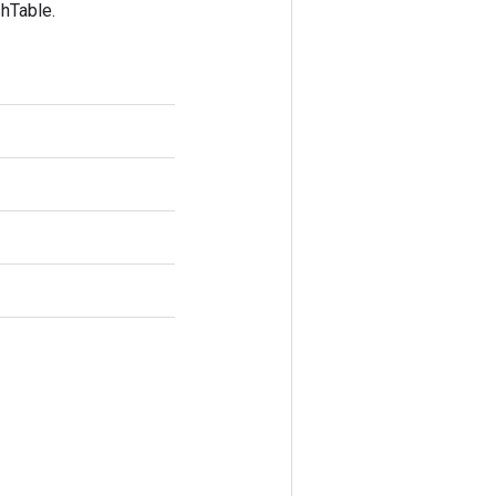
hTable.