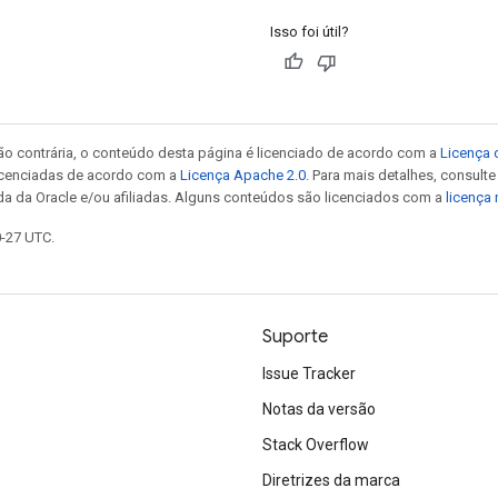
Isso foi útil?
ão contrária, o conteúdo desta página é licenciado de acordo com a
Licença 
icenciadas de acordo com a
Licença Apache 2.0
. Para mais detalhes, consult
da da Oracle e/ou afiliadas. Alguns conteúdos são licenciados com a
licença
0-27 UTC.
Suporte
Issue Tracker
Notas da versão
Stack Overflow
Diretrizes da marca