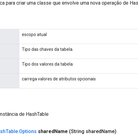
ca para criar uma classe que envolve uma nova operação de Has
escopo atual
Tipo das chaves da tabela.
Tipo dos valores da tabela.
carrega valores de atributos opcionais
instância de HashTable
sh
Table
.
Options
shared
Name
(String shared
Name)