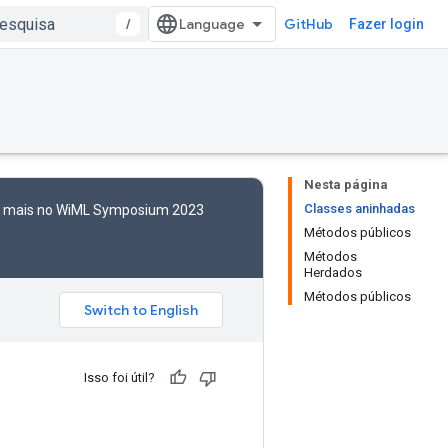
/
GitHub
Fazer login
Nesta página
Classes aninhadas
to mais no WiML Symposium 2023
Métodos públicos
Métodos
Herdados
Métodos públicos
Isso foi útil?