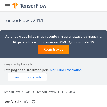
TensorFlow v2.11.1
Aprenda o que há de mais recente em aprendizado de máquina,
IA generativa e muito mais no WiML Symposium 2023
Registre-se
Esta página foi traduzida pela
API Cloud Translation
.
TensorFlow
API
TensorFlow v2.11.1
Java
Isso foi útil?