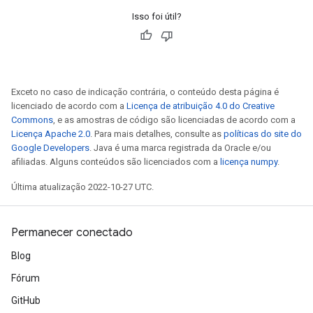
Isso foi útil?
Exceto no caso de indicação contrária, o conteúdo desta página é
licenciado de acordo com a
Licença de atribuição 4.0 do Creative
Commons
, e as amostras de código são licenciadas de acordo com a
Licença Apache 2.0
. Para mais detalhes, consulte as
políticas do site do
Google Developers
. Java é uma marca registrada da Oracle e/ou
afiliadas. Alguns conteúdos são licenciados com a
licença numpy
.
Última atualização 2022-10-27 UTC.
Permanecer conectado
Blog
Fórum
GitHub