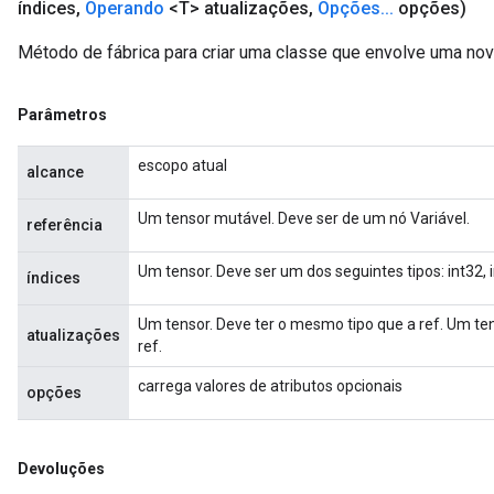
índices
,
Operando
<T> atualizações
,
Opções
.
.
.
opções)
Método de fábrica para criar uma classe que envolve uma no
Parâmetros
escopo atual
alcance
Um tensor mutável. Deve ser de um nó Variável.
referência
Um tensor. Deve ser um dos seguintes tipos: int32, 
índices
x
Um tensor. Deve ter o mesmo tipo que a ref. Um ten
atualizações
ref.
carrega valores de atributos opcionais
opções
Devoluções