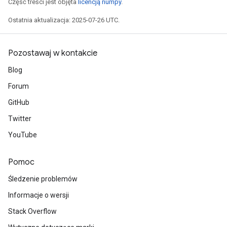
Część treści jest objęta
licencją numpy
.
Ostatnia aktualizacja: 2025-07-26 UTC.
Pozostawaj w kontakcie
Blog
Forum
GitHub
Twitter
YouTube
Pomoc
Śledzenie problemów
Informacje o wersji
Stack Overflow