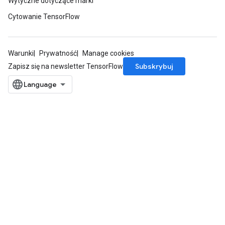
Wytyczne dotyczące marki
Cytowanie TensorFlow
Warunki
Prywatność
Manage cookies
Subskrybuj
Zapisz się na newsletter TensorFlow