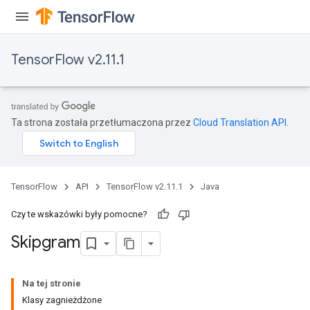
TensorFlow v2.11.1
Ta strona została przetłumaczona przez
Cloud Translation API
.
TensorFlow
API
TensorFlow v2.11.1
Java
Czy te wskazówki były pomocne?
Skipgram
Na tej stronie
Klasy zagnieżdżone