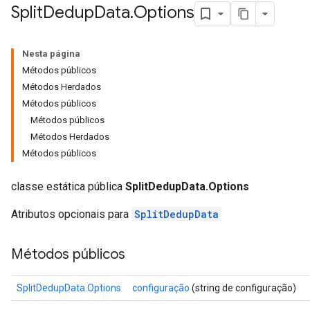
Split
Dedup
Data
.
Options
Nesta página
Métodos públicos
Métodos Herdados
Métodos públicos
Métodos públicos
Métodos Herdados
Métodos públicos
classe estática pública
SplitDedupData.Options
Atributos opcionais para
SplitDedupData
Métodos públicos
SplitDedupData.Options
configuração
(string de configuração)