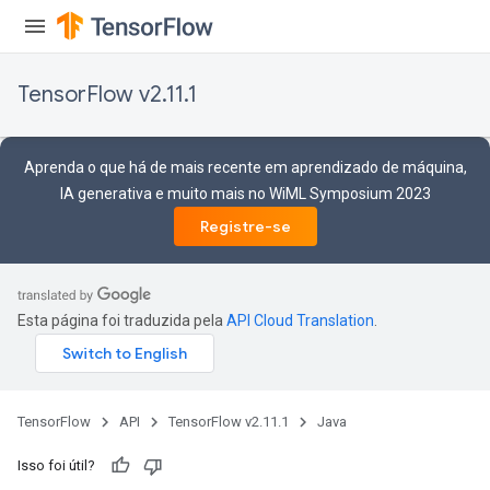
TensorFlow v2.11.1
Aprenda o que há de mais recente em aprendizado de máquina,
IA generativa e muito mais no WiML Symposium 2023
Registre-se
Esta página foi traduzida pela
API Cloud Translation
.
TensorFlow
API
TensorFlow v2.11.1
Java
Isso foi útil?