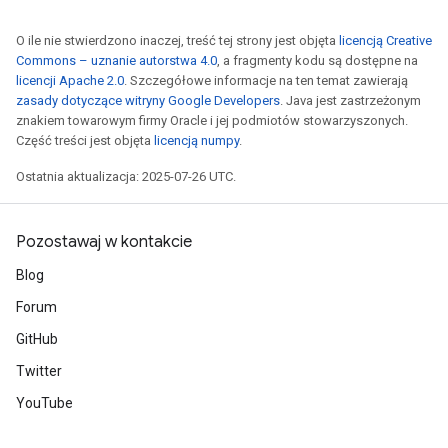
O ile nie stwierdzono inaczej, treść tej strony jest objęta
licencją Creative
Commons – uznanie autorstwa 4.0
, a fragmenty kodu są dostępne na
licencji Apache 2.0
. Szczegółowe informacje na ten temat zawierają
zasady dotyczące witryny Google Developers
. Java jest zastrzeżonym
znakiem towarowym firmy Oracle i jej podmiotów stowarzyszonych.
Część treści jest objęta
licencją numpy
.
Ostatnia aktualizacja: 2025-07-26 UTC.
Pozostawaj w kontakcie
Blog
Forum
GitHub
Twitter
YouTube