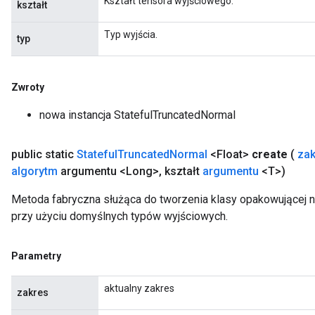
Kształt tensora wyjściowego.
kształt
Typ wyjścia.
typ
Zwroty
nowa instancja StatefulTruncatedNormal
public static
Stateful
Truncated
Normal
<Float>
create
(
zak
algorytm
argumentu <Long>
,
kształt
argumentu
<T>)
Metoda fabryczna służąca do tworzenia klasy opakowującej 
przy użyciu domyślnych typów wyjściowych.
Parametry
aktualny zakres
zakres