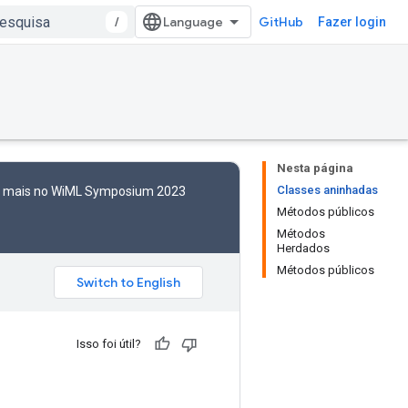
/
GitHub
Fazer login
Nesta página
Classes aninhadas
to mais no WiML Symposium 2023
Métodos públicos
Métodos
Herdados
Métodos públicos
Isso foi útil?