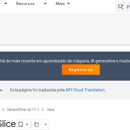
Recursos
Mais
 há de mais recente em aprendizado de máquina, IA generativa e mui
Registre-se
Esta página foi traduzida pela
API Cloud Translation
.
TensorFlow v2.11.1
Java
Slice