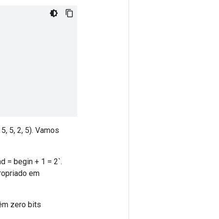
 5, 5, 2, 5). Vamos
d = begin + 1 = 2`.
propriado em
têm zero bits