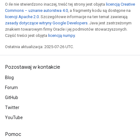
O ile nie stwierdzono inaczej, treść tej strony jest objęta
licencją Creative
Commons – uznanie autorstwa 4.0
, a fragmenty kodu są dostępne na
licencji Apache 2.0
. Szczegółowe informacje na ten temat zawierają
zasady dotyczące witryny Google Developers
. Java jest zastrzeżonym
znakiem towarowym firmy Oracle i jej podmiotów stowarzyszonych.
Część treści jest objęta
licencją numpy
.
Ostatnia aktualizacja: 2025-07-26 UTC.
Pozostawaj w kontakcie
Blog
Forum
GitHub
Twitter
YouTube
Pomoc