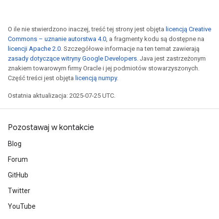
O ile nie stwierdzono inaczej, treść tej strony jest objęta
licencją Creative
Commons – uznanie autorstwa 4.0
, a fragmenty kodu są dostępne na
licencji Apache 2.0
. Szczegółowe informacje na ten temat zawierają
zasady dotyczące witryny Google Developers
. Java jest zastrzeżonym
znakiem towarowym firmy Oracle i jej podmiotów stowarzyszonych.
Część treści jest objęta
licencją numpy
.
Ostatnia aktualizacja: 2025-07-25 UTC.
Pozostawaj w kontakcie
Blog
Forum
GitHub
Twitter
YouTube