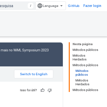
/
GitHub
Fazer login
Nesta página
Métodos públicos
to mais no WiML Symposium 2023
Métodos
Herdados
Métodos públicos
Métodos
públicos
Métodos
Herdados
Métodos públicos
Isso foi útil?