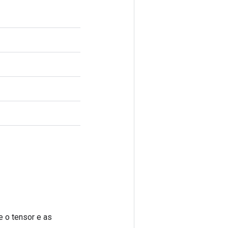
 o tensor e as