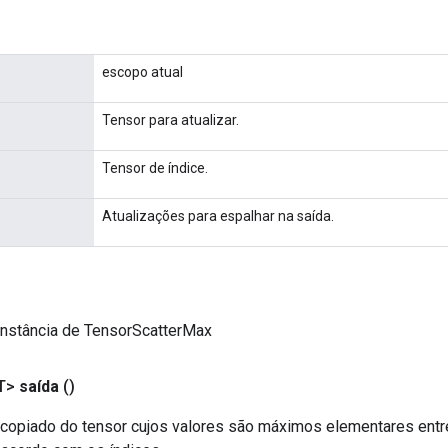
escopo atual
Tensor para atualizar.
Tensor de índice.
Atualizações para espalhar na saída.
instância de TensorScatterMax
T>
saída
()
copiado do tensor cujos valores são máximos elementares entre