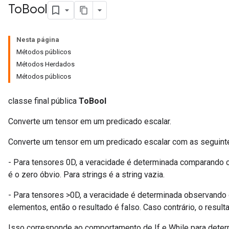
To
Bool
Nesta página
Métodos públicos
Métodos Herdados
Métodos públicos
classe final pública
ToBool
Converte um tensor em um predicado escalar.
Converte um tensor em um predicado escalar com as seguinte
- Para tensores 0D, a veracidade é determinada comparando c
é o zero óbvio. Para strings é a string vazia.
- Para tensores >0D, a veracidade é determinada observando
elementos, então o resultado é falso. Caso contrário, o result
Isso corresponde ao comportamento de If e While para deter