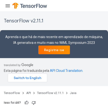
TensorFlow v2.11.1
Aprenda o que há de mais recente em aprendizado de máquina,
IA generativa e muito mais no WiML Symposium 2023
Registre-se
Esta página foi traduzida pela
API Cloud Translation
.
TensorFlow
API
TensorFlow v2.11.1
Java
Isso foi útil?