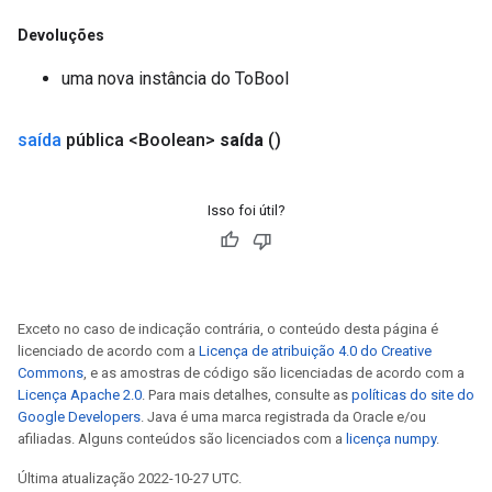
Devoluções
uma nova instância do ToBool
saída
pública <Boolean>
saída
()
Isso foi útil?
Exceto no caso de indicação contrária, o conteúdo desta página é
licenciado de acordo com a
Licença de atribuição 4.0 do Creative
Commons
, e as amostras de código são licenciadas de acordo com a
Licença Apache 2.0
. Para mais detalhes, consulte as
políticas do site do
Google Developers
. Java é uma marca registrada da Oracle e/ou
afiliadas. Alguns conteúdos são licenciados com a
licença numpy
.
Última atualização 2022-10-27 UTC.