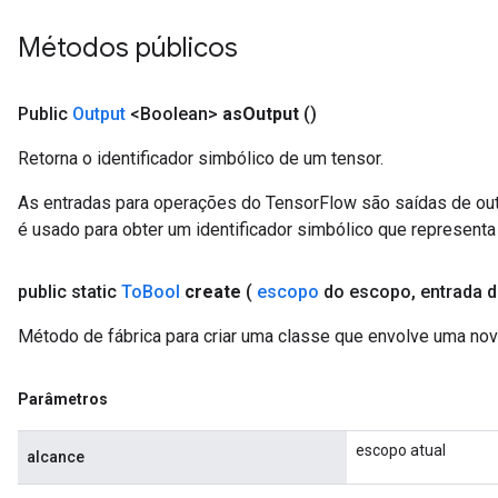
Métodos públicos
Public
Output
<Boolean>
as
Output
()
Retorna o identificador simbólico de um tensor.
As entradas para operações do TensorFlow são saídas de ou
é usado para obter um identificador simbólico que representa 
public static
To
Bool
create
(
escopo
do escopo
,
entrada 
Método de fábrica para criar uma classe que envolve uma no
Parâmetros
escopo atual
alcance