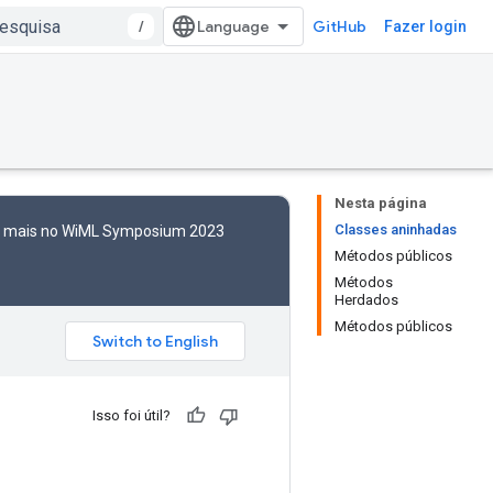
/
GitHub
Fazer login
Nesta página
Classes aninhadas
to mais no WiML Symposium 2023
Métodos públicos
Métodos
Herdados
Métodos públicos
Isso foi útil?