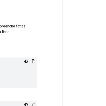
 preenche fatias
 linha.