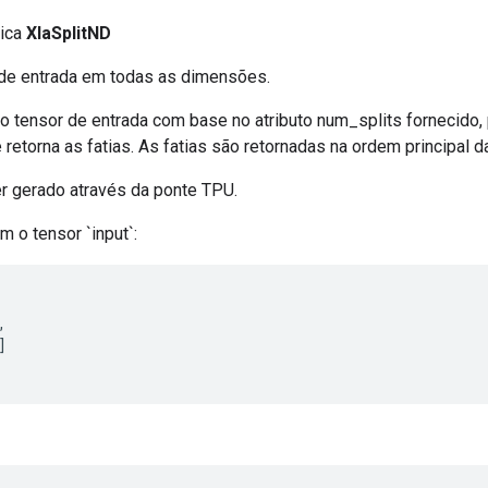
lica
XlaSplitND
 de entrada em todas as dimensões.
 o tensor de entrada com base no atributo num_splits fornecido,
retorna as fatias. As fatias são retornadas na ordem principal da
r gerado através da ponte TPU.
 o tensor `input`:
,
]