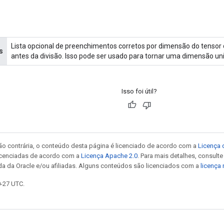
Lista opcional de preenchimentos corretos por dimensão do tensor 
s
antes da divisão. Isso pode ser usado para tornar uma dimensão un
Isso foi útil?
ão contrária, o conteúdo desta página é licenciado de acordo com a
Licença 
icenciadas de acordo com a
Licença Apache 2.0
. Para mais detalhes, consult
da da Oracle e/ou afiliadas. Alguns conteúdos são licenciados com a
licença
0-27 UTC.