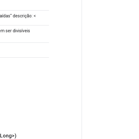
aídas" descrição: <
 ser divisíveis
<Long>)