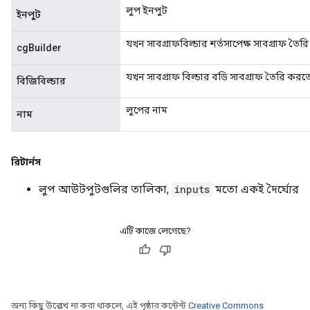
লুপ ইনপুট
ইনপুট
যখন সাবগ্রাফবিল্ডার শর্তসাপেক্ষ সাবগ্রাফ তৈর
cgBuilder
যখন সাবগ্রাফ বিল্ডার বডি সাবগ্রাফ তৈরি করত
বিজিবিল্ডার
লুপের নাম
নাম
রিটার্নস
লুপ আউটপুটগুলির তালিকা,
inputs
মতো একই দৈর্ঘ্যের
এটি কাজে লেগেছে?
অন্য কিছু উল্লেখ না করা থাকলে, এই পৃষ্ঠার কন্টেন্ট
Creative Commons