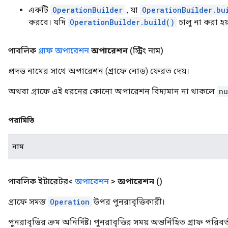
একটি
OperationBuilder
, যা
OperationBuilder.bu
করবে। যদি
OperationBuilder.build()
চালু না করা হয
পাবলিক
গ্রাফ অপারেশন
অপারেশন
(স্ট্রিং নাম)
প্রদত্ত নামের সাথে অপারেশন (গ্রাফে নোড) ফেরত দেয়।
অথবা গ্রাফে এই ধরনের কোনো অপারেশন বিদ্যমান না থাকলে
nu
পরামিতি
নাম
পাবলিক ইটারেটর<
অপারেশন
>
অপারেশন
()
গ্রাফে সমস্ত
Operation
উপর পুনরাবৃত্তিকারী।
পুনরাবৃত্তির ক্রম অনির্দিষ্ট। পুনরাবৃত্তির সময় অন্তর্নিহিত গ্রাফ পর