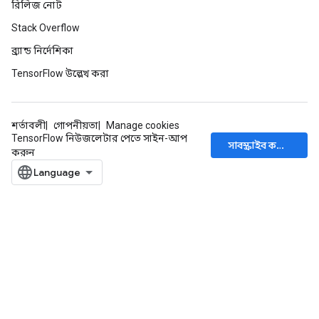
রিলিজ নোট
Stack Overflow
ব্র্যান্ড নির্দেশিকা
TensorFlow উল্লেখ করা
শর্তাবলী
গোপনীয়তা
Manage cookies
TensorFlow নিউজলেটার পেতে সাইন-আপ
সাবস্ক্রাইব করুন
করুন