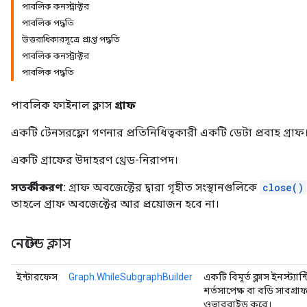
পাবলিক কনস্ট্রাক্টর
পাবলিক পদ্ধতি
উত্তরাধিকারসূত্রে প্রাপ্ত পদ্ধতি
পাবলিক কনস্ট্রাক্টর
পাবলিক পদ্ধতি
পাবলিক ফাইনাল ক্লাস
গ্রাফ
একটি টেনসরফ্লো গণনার প্রতিনিধিত্বকারী একটি ডেটা প্রবাহ গ্রাফ
একটি গ্রাফের উদাহরণ থ্রেড-নিরাপদ।
সতর্কীকরণ:
গ্রাফ অবজেক্টের দ্বারা গৃহীত সংস্থানগুলিকে
close()
তাহলে গ্রাফ অবজেক্টের আর প্রয়োজন হবে না।
নেস্টেড ক্লাস
ইন্টারফেস
Graph.WhileSubgraphBuilder
একটি বিমূর্ত ক্লাস ইনস্ট্যা
শর্তসাপেক্ষ বা বডি সাবগ্
ওভাররাইড করে।