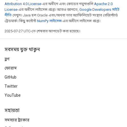
Attribution 4.0 License
-এর অধীনে এবং কোডের নমুনাগুলি
Apache 2.0
License
-এর অধীনে লাইসেন্স প্রাপ্ত। আরও জানতে,
Google Developers সাইট
নীতি
দেখুন। Java হল Oracle এবং/অথবা তার অ্যাফিলিয়েট সংস্থার রেজিস্টার্ড
ট্রেডমার্ক। কিছু কন্টেন্ট
NumPy লাইসেন্স
-এর অধীনে লাইসেন্স প্রাপ্ত।
2025-07-27 UTC-তে শেষবার আপডেট করা হয়েছে।
সবসময় যুক্ত থাকুন
ব্লগ
ফোরাম
GitHub
Twitter
YouTube
সহায়তা
সমস্যার ট্র্যাকার