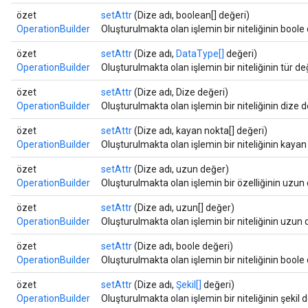
özet
setAttr
(Dize adı, boolean[] değeri)
OperationBuilder
Oluşturulmakta olan işlemin bir niteliğinin boole 
özet
setAttr
(Dize adı,
DataType[]
değeri)
OperationBuilder
Oluşturulmakta olan işlemin bir niteliğinin tür değ
özet
setAttr
(Dize adı, Dize değeri)
OperationBuilder
Oluşturulmakta olan işlemin bir niteliğinin dize d
özet
setAttr
(Dize adı, kayan nokta[] değeri)
OperationBuilder
Oluşturulmakta olan işlemin bir niteliğinin kayan
özet
setAttr
(Dize adı, uzun değer)
OperationBuilder
Oluşturulmakta olan işlemin bir özelliğinin uzun 
özet
setAttr
(Dize adı, uzun[] değer)
OperationBuilder
Oluşturulmakta olan işlemin bir niteliğinin uzun d
özet
setAttr
(Dize adı, boole değeri)
OperationBuilder
Oluşturulmakta olan işlemin bir niteliğinin boole 
özet
setAttr
(Dize adı,
Şekil[]
değeri)
OperationBuilder
Oluşturulmakta olan işlemin bir niteliğinin şekil d