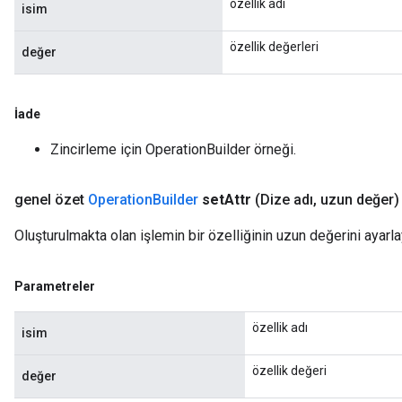
özellik adı
isim
özellik değerleri
değer
İade
Zincirleme için OperationBuilder örneği.
genel özet
Operation
Builder
set
Attr
(Dize adı
,
uzun değer)
Oluşturulmakta olan işlemin bir özelliğinin uzun değerini ayarla
Parametreler
özellik adı
isim
özellik değeri
değer