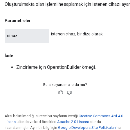
Oluşturulmakta olan işlemi hesaplamak için istenen cihazı ayar
Parametreler
istenen cihaz, bir dize olarak
cihaz
İade
Zincirleme için OperationBuilder örneği.
Bu size yardımcı oldu mu?
Aksi belirtilmediği sürece bu sayfanın içeriği
Creative Commons Atıf 4.0
Lisansı
altında ve kod örnekleri
Apache 2.0 Lisansı
altında
lisanslanmıştır. Ayrıntılı bilgi için
Google Developers Site Politikaları
'na