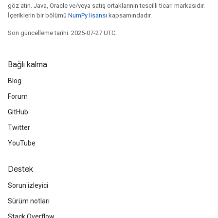
göz atın. Java, Oracle ve/veya satış ortaklarının tescilli ticari markasıdır.
İçeriklerin bir bölümü
NumPy lisansı
kapsamındadır.
Son güncelleme tarihi: 2025-07-27 UTC.
Bağlı kalma
Blog
Forum
GitHub
Twitter
YouTube
Destek
Sorun izleyici
Sürüm notları
Stack Overflow