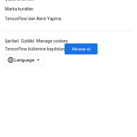
Marka kuralları
TensorFlow'dan Alıntı Yapma
Şartlar
Gizlilik
Manage cookies
Abone ol
TensorFlow bültenine kaydolun