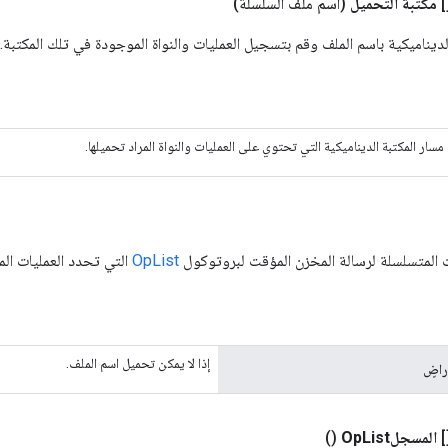
]
مكتبة التحميل
(اسم ملف السلسلة)
لديناميكية باسم الملف وقم بتسجيل العمليات والنواة الموجودة في تلك المكتبة.
مسار المكتبة الديناميكية التي تحتوي على العمليات والنواة المراد تحميلها.
 المتسلسلة لرسالة المخزن المؤقت لبروتوكول
OpList
التي تحدد العمليات الم
إذا لا يمكن تحميل اسم الملف.
راضٍ
]
المسجلOp
List
()