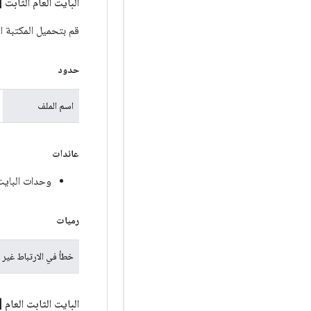
البايت العام الثابت [
قم بتحميل المكتبة ا
حدود
اسم الملف
عائدات
وحدات البايت
رميات
خطأ في الارتباط غير 
البايت الثابت العام [