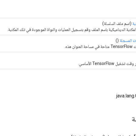
بة
(اسم ملف السلسلة)
مكتبة الديناميكية باسم الملف وقم بتسجيل العمليات والنواة الموجودة في تلك المكتبة.
ات المسجلة
()
ان هذه.
يل TensorFlow الأساسي.
مة