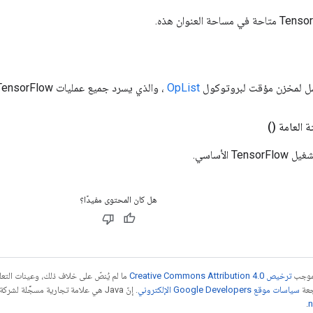
ل لمخزن مؤقت لبروتوكول
OpList
، والذي يسرد جميع عمليات TensorFlow المتاحة.
ة العامة
()
 الأساسي.
هل كان المحتوى مفيدًا؟
بموجب
ترخيص Creative Commons Attribution 4.0‏
ما لم يُنصّ على خلاف ذلك، وعينات الت
جعة
سياسات موقع Google Developers الإلكتروني
.
n