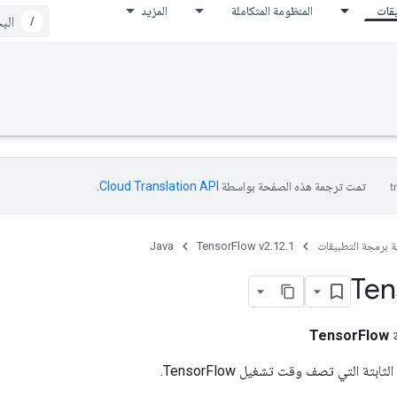
يقات
المنظومة المتكاملة
المزيد
/
تمت ترجمة هذه الصفحة بواسطة
Cloud Translation API‏
.
ة برمجة التطبيقات
TensorFlow v2.12.1
Java
Ten
ة
TensorFlow
ابتة التي تصف وقت تشغيل TensorFlow.