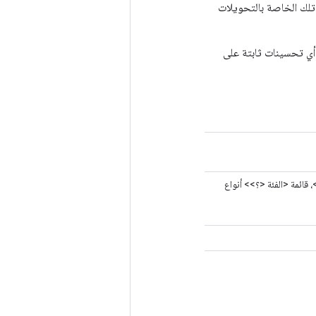
 تلك الخاصة بالتحويلات
ي تحسينات ثابتة على
قائمة <الفئة <؟>> أنواع