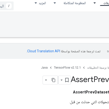
يقات
المنظومة المتكاملة
المزيد
/
تمت ترجمة هذه الصفحة بواسطة
Cloud Translation API‏
.
ة برمجة التطبيقات
TensorFlow v2.12.1
Java
Assert
Prev
AssertPrevDatase
لتحولات التي حدثت من قبل.