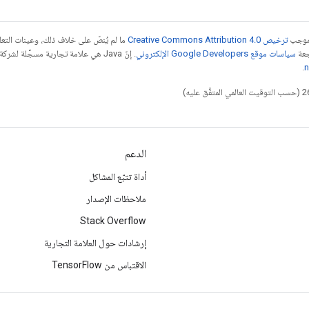
بموجب
ترخيص Creative Commons Attribution 4.0‏
ما لم يُنصّ على خلاف ذلك، وعينات الت
جعة
سياسات موقع Google Developers الإلكتروني
.
n
الدعم
أداة تتبّع المشاكل
ملاحظات الإصدار
Stack Overflow
إرشادات حول العلامة التجارية
الاقتباس من TensorFlow