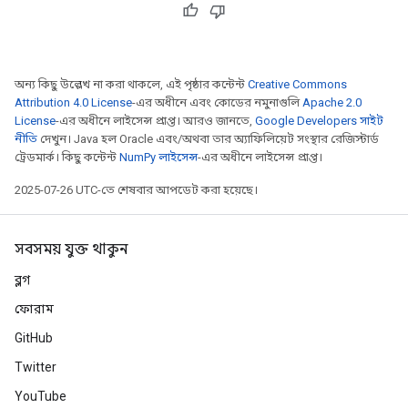
অন্য কিছু উল্লেখ না করা থাকলে, এই পৃষ্ঠার কন্টেন্ট
Creative Commons
Attribution 4.0 License
-এর অধীনে এবং কোডের নমুনাগুলি
Apache 2.0
License
-এর অধীনে লাইসেন্স প্রাপ্ত। আরও জানতে,
Google Developers সাইট
নীতি
দেখুন। Java হল Oracle এবং/অথবা তার অ্যাফিলিয়েট সংস্থার রেজিস্টার্ড
ট্রেডমার্ক। কিছু কন্টেন্ট
NumPy লাইসেন্স
-এর অধীনে লাইসেন্স প্রাপ্ত।
2025-07-26 UTC-তে শেষবার আপডেট করা হয়েছে।
সবসময় যুক্ত থাকুন
ব্লগ
ফোরাম
GitHub
Twitter
YouTube