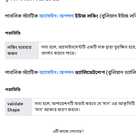
পাবলিক স্ট্যাটিক
অ্যাসাইন। অপশন
ইউজ লকিং
(বুলিয়ান ইউজ লক
পরামিতি
সত্য হলে, অ্যাসাইনমেন্টটি একটি লক দ্বারা সুরক্ষিত হ
লকিং ব্যবহার
প্রদর্শন করতে পারে।
করুন
পাবলিক স্ট্যাটিক
অ্যাসাইন। অপশন
ভ্যালিডেটশেপ
(বুলিয়ান ভ্যা
পরামিতি
সত্য হলে, অপারেশনটি যাচাই করবে যে 'মান' এর আকৃতিটি 
validate
'মান' আকার ধারণ করবে।
Shape
এটি কাজে লেগেছে?