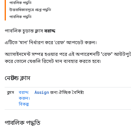
পাবলিক পদ্ধতি
উত্তরাধিকারসূত্রে প্রাপ্ত পদ্ধতি
পাবলিক পদ্ধতি
পাবলিক চূড়ান্ত ক্লাস
বরাদ্দ
এটিতে 'মান' নির্ধারণ করে 'রেফ' আপডেট করুন।
অ্যাসাইনমেন্ট সম্পন্ন হওয়ার পরে এই অপারেশনটি "রেফ" আউট
করে তোলে যেগুলি রিসেট মান ব্যবহার করতে হবে৷
নেস্টেড ক্লাস
Assign
ক্লাস
বরাদ্দ
জন্য ঐচ্ছিক বৈশিষ্ট্য
করুন।
বিকল্প
পাবলিক পদ্ধতি