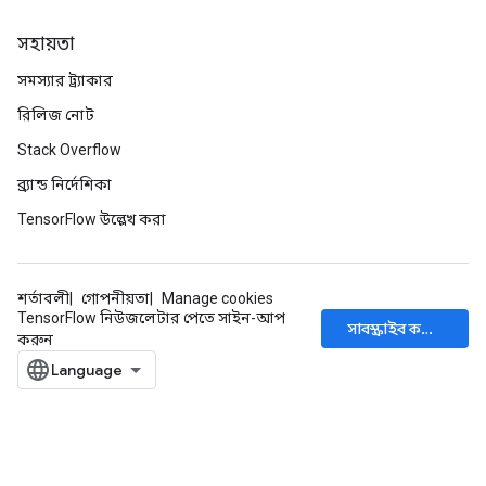
সহায়তা
সমস্যার ট্র্যাকার
রিলিজ নোট
Stack Overflow
ব্র্যান্ড নির্দেশিকা
TensorFlow উল্লেখ করা
শর্তাবলী
গোপনীয়তা
Manage cookies
TensorFlow নিউজলেটার পেতে সাইন-আপ
সাবস্ক্রাইব করুন
করুন