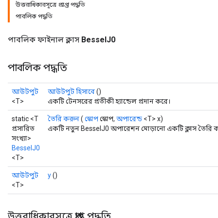
উত্তরাধিকারসূত্রে প্রাপ্ত পদ্ধতি
পাবলিক পদ্ধতি
পাবলিক ফাইনাল ক্লাস
BesselJ0
পাবলিক পদ্ধতি
আউটপুট
আউটপুট হিসাবে
()
<T>
একটি টেনসরের প্রতীকী হ্যান্ডেল প্রদান করে।
static <T
তৈরি করুন
(
স্কোপ
স্কোপ,
অপারেন্ড
<T> x)
প্রসারিত
একটি নতুন BesselJ0 অপারেশন মোড়ানো একটি ক্লাস তৈরি ক
সংখ্যা>
BesselJ0
<T>
t
আউটপুট
y
()
<T>
উত্তরাধিকারসূত্রে প্রাপ্ত পদ্ধতি