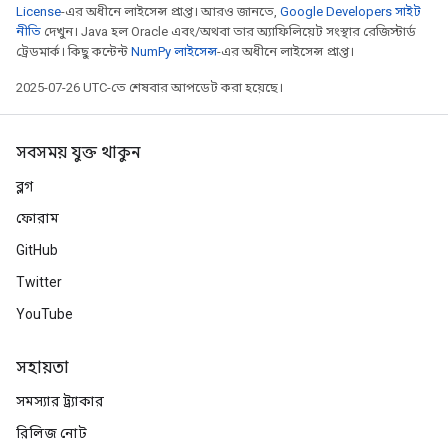
License
-এর অধীনে লাইসেন্স প্রাপ্ত। আরও জানতে,
Google Developers সাইট
নীতি
দেখুন। Java হল Oracle এবং/অথবা তার অ্যাফিলিয়েট সংস্থার রেজিস্টার্ড
ট্রেডমার্ক। কিছু কন্টেন্ট
NumPy লাইসেন্স
-এর অধীনে লাইসেন্স প্রাপ্ত।
2025-07-26 UTC-তে শেষবার আপডেট করা হয়েছে।
সবসময় যুক্ত থাকুন
ব্লগ
ফোরাম
GitHub
Twitter
YouTube
সহায়তা
সমস্যার ট্র্যাকার
রিলিজ নোট