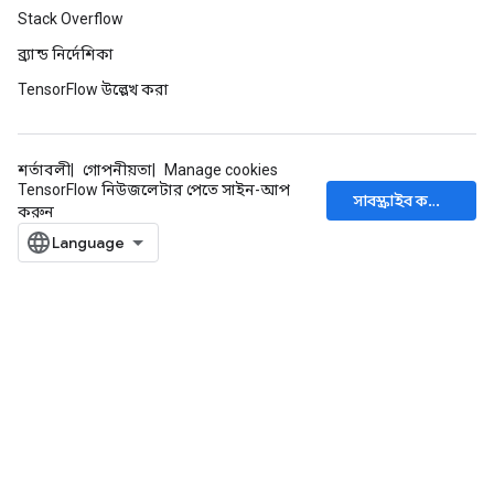
Stack Overflow
ব্র্যান্ড নির্দেশিকা
TensorFlow উল্লেখ করা
শর্তাবলী
গোপনীয়তা
Manage cookies
TensorFlow নিউজলেটার পেতে সাইন-আপ
সাবস্ক্রাইব করুন
করুন