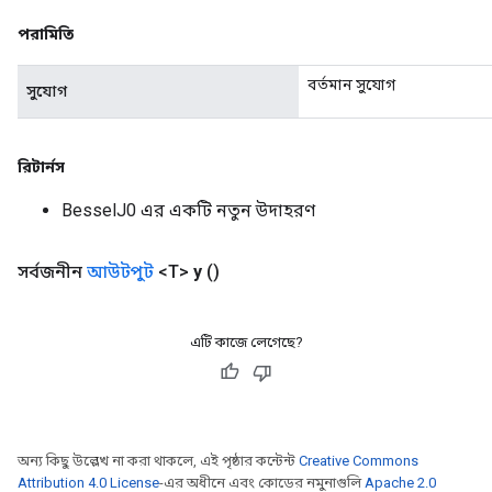
পরামিতি
eHandleOp
বর্তমান সুযোগ
সুযোগ
ureSplit
রিটার্নস
BesselJ0 এর একটি নতুন উদাহরণ
সর্বজনীন
আউটপুট
<T>
y
()
এটি কাজে লেগেছে?
অন্য কিছু উল্লেখ না করা থাকলে, এই পৃষ্ঠার কন্টেন্ট
Creative Commons
Attribution 4.0 License
-এর অধীনে এবং কোডের নমুনাগুলি
Apache 2.0