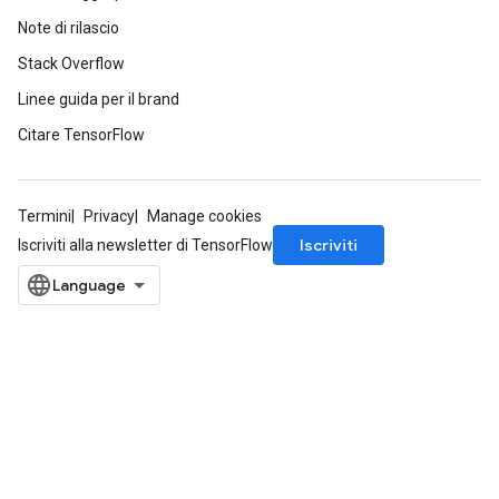
Note di rilascio
Stack Overflow
Linee guida per il brand
Citare TensorFlow
Termini
Privacy
Manage cookies
Iscriviti
Iscriviti alla newsletter di TensorFlow