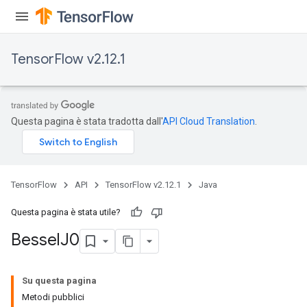
TensorFlow v2.12.1
Questa pagina è stata tradotta dall'
API Cloud Translation
.
TensorFlow
API
TensorFlow v2.12.1
Java
Questa pagina è stata utile?
Bessel
J0
Su questa pagina
Metodi pubblici