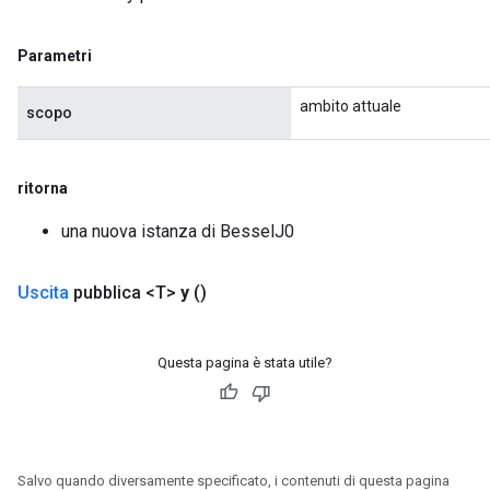
Parametri
eHandleOp
ambito attuale
scopo
ureSplit
ritorna
una nuova istanza di BesselJ0
Uscita
pubblica <T>
y
()
Questa pagina è stata utile?
Salvo quando diversamente specificato, i contenuti di questa pagina