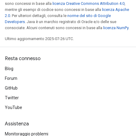
sono concessi in base alla
licenza Creative Commons Attribution 4.0
,
mentre gli esempi di codice sono concessi in base alla
licenza Apache
2.0
. Per ulteriori dettagli, consulta le
norme del sito di Google
Developers
. Java è un marchio registrato di Oracle e/o delle sue
consociate. Alcuni contenuti sono concessi in base alla
licenza NumPy
.
Ultimo aggiornamento 2025-07-26 UTC.
Resta connesso
Blog
Forum
GitHub
Twitter
YouTube
Assistenza
Monitoraggio problemi