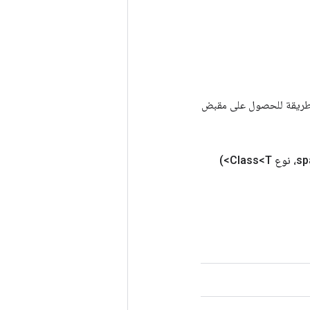
Tenso أخرى. يتم استخدام هذه الطريقة للحصول على مقبض