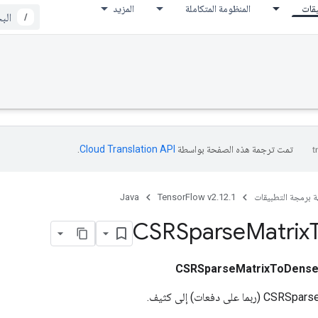
يقات
المنظومة المتكاملة
المزيد
/
تمت ترجمة هذه الصفحة بواسطة
Cloud Translation API‏
.
ة برمجة التطبيقات
TensorFlow v2.12.1
Java
CSRSparse
Matrix
CSRSparseMatrixToDens