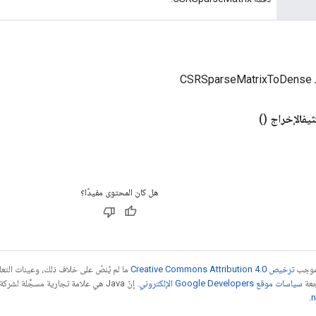
CS
يفالإخراج
()
هل كان المحتوى مفيدًا؟
بموجب
ترخيص Creative Commons Attribution 4.0‏
ما لم يُنصّ على خلاف ذلك، وعينات الت
جعة
سياسات موقع Google Developers الإلكتروني
.
n