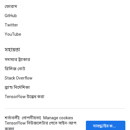
ফোরাম
GitHub
Batch
Twitter
atch
YouTube
সহায়তা
সমস্যার ট্র্যাকার
রিলিজ নোট
Stack Overflow
ব্র্যান্ড নির্দেশিকা
TensorFlow উল্লেখ করা
শর্তাবলী
গোপনীয়তা
Manage cookies
TensorFlow নিউজলেটার পেতে সাইন-আপ
সাবস্ক্রাইব করুন
করুন