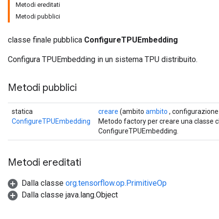
Metodi ereditati
Metodi pubblici
classe finale pubblica
ConfigureTPUEmbedding
Configura TPUEmbedding in un sistema TPU distribuito.
Metodi pubblici
statica
creare
(ambito
ambito
, configurazione
ConfigureTPUEmbedding
Metodo factory per creare una classe 
ConfigureTPUEmbedding.
Metodi ereditati
Dalla classe
org.tensorflow.op.PrimitiveOp
Dalla classe java.lang.Object