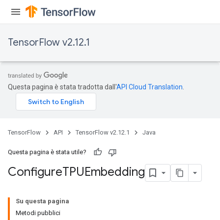
TensorFlow v2.12.1
Questa pagina è stata tradotta dall'
API Cloud Translation
.
TensorFlow
API
TensorFlow v2.12.1
Java
Questa pagina è stata utile?
Configure
TPUEmbedding
Su questa pagina
Metodi pubblici