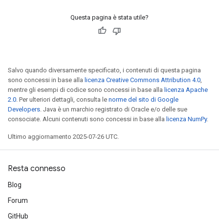
Questa pagina è stata utile?
Salvo quando diversamente specificato, i contenuti di questa pagina
sono concessi in base alla
licenza Creative Commons Attribution 4.0
,
mentre gli esempi di codice sono concessi in base alla
licenza Apache
2.0
. Per ulteriori dettagli, consulta le
norme del sito di Google
Developers
. Java è un marchio registrato di Oracle e/o delle sue
consociate. Alcuni contenuti sono concessi in base alla
licenza NumPy
.
Ultimo aggiornamento 2025-07-26 UTC.
Resta connesso
Blog
Forum
GitHub