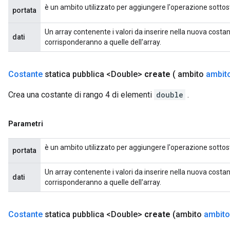
è un ambito utilizzato per aggiungere l'operazione sottos
portata
Un array contenente i valori da inserire nella nuova costa
dati
corrisponderanno a quelle dell'array.
Costante
statica pubblica <Double>
create
( ambito
ambit
Crea una costante di rango 4 di elementi
double
.
Parametri
è un ambito utilizzato per aggiungere l'operazione sottos
portata
Un array contenente i valori da inserire nella nuova costa
dati
corrisponderanno a quelle dell'array.
Costante
statica pubblica <Double>
create
(ambito
ambito