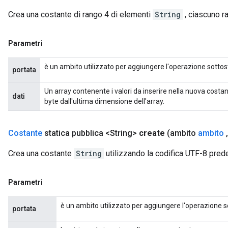
Crea una costante di rango 4 di elementi
String
, ciascuno r
Parametri
è un ambito utilizzato per aggiungere l'operazione sottos
portata
Un array contenente i valori da inserire nella nuova costa
dati
byte dall'ultima dimensione dell'array.
Costante
statica pubblica <String>
create
(ambito
ambito
,
Crea una costante
String
utilizzando la codifica UTF-8 prede
Parametri
è un ambito utilizzato per aggiungere l'operazione s
portata