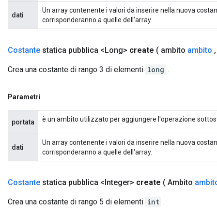
Un array contenente i valori da inserire nella nuova costa
dati
corrisponderanno a quelle dell'array.
Costante
statica pubblica <Long>
create
( ambito
ambito
,
Crea una costante di rango 3 di elementi
long
.
Parametri
è un ambito utilizzato per aggiungere l'operazione sottos
portata
Un array contenente i valori da inserire nella nuova costa
dati
corrisponderanno a quelle dell'array.
Costante
statica pubblica <Integer>
create
( Ambito
ambit
Crea una costante di rango 5 di elementi
int
.
x