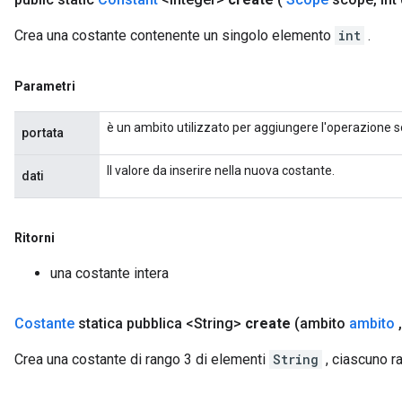
Crea una costante contenente un singolo elemento
int
.
Parametri
è un ambito utilizzato per aggiungere l'operazione s
portata
Il valore da inserire nella nuova costante.
dati
Ritorni
una costante intera
Costante
statica pubblica <String>
create
(ambito
ambito
,
Crea una costante di rango 3 di elementi
String
, ciascuno r