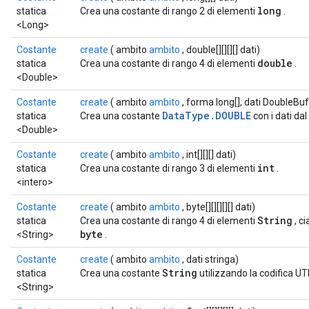
long
statica
Crea una costante di rango 2 di elementi
.
<Long>
Costante
create
( ambito
ambito
, double[][][][] dati)
double
statica
Crea una costante di rango 4 di elementi
.
<Double>
Costante
create
( ambito
ambito
, forma long[], dati DoubleBuf
DataType.DOUBLE
statica
Crea una costante
con i dati dal
<Double>
Costante
create
( ambito
ambito
, int[][][] dati)
int
statica
Crea una costante di rango 3 di elementi
.
<intero>
Costante
create
( ambito
ambito
, byte[][][][][] dati)
String
statica
Crea una costante di rango 4 di elementi
, c
byte
<String>
.
Costante
create
( ambito
ambito
, dati stringa)
String
statica
Crea una costante
utilizzando la codifica UT
<String>
ryTensorBatch