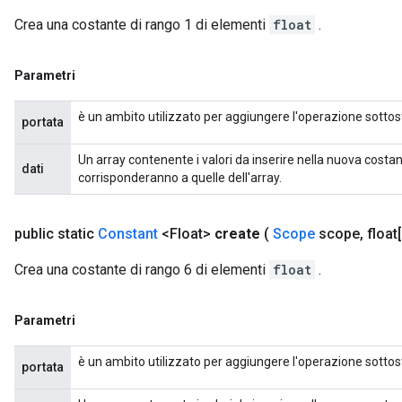
Crea una costante di rango 1 di elementi
float
.
Parametri
è un ambito utilizzato per aggiungere l'operazione sottos
portata
Un array contenente i valori da inserire nella nuova costa
dati
corrisponderanno a quelle dell'array.
public static
Constant
<Float>
create
(
Scope
scope
,
float[]
Crea una costante di rango 6 di elementi
float
.
Parametri
è un ambito utilizzato per aggiungere l'operazione sottos
portata