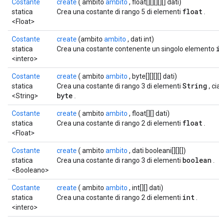
Costante
create
( ambito
ambito
, float[][][][][] dati)
float
dTensorBatch
statica
Crea una costante di rango 5 di elementi
.
<Float>
Costante
create
(ambito
ambito
, dati int)
statica
Crea una costante contenente un singolo elemento
<intero>
Costante
create
( ambito
ambito
, byte[][][][] dati)
String
statica
Crea una costante di rango 3 di elementi
, c
byte
<String>
.
Costante
create
( ambito
ambito
, float[][] dati)
float
statica
Crea una costante di rango 2 di elementi
.
rBatch
<Float>
Costante
create
( ambito
ambito
, dati booleani[][][])
boolean
statica
Crea una costante di rango 3 di elementi
.
Batch
<Booleano>
atch
Costante
create
( ambito
ambito
, int[][] dati)
int
statica
Crea una costante di rango 2 di elementi
.
<intero>