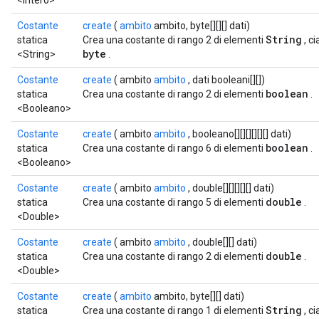
<intero>
Costante
create
(
ambito
ambito, byte[][][] dati)
String
statica
Crea una costante di rango 2 di elementi
, c
byte
<String>
.
Costante
create
( ambito
ambito
, dati booleani[][])
boolean
statica
Crea una costante di rango 2 di elementi
.
<Booleano>
Costante
create
( ambito
ambito
, booleano[][][][][][] dati)
boolean
statica
Crea una costante di rango 6 di elementi
.
<Booleano>
Costante
create
( ambito
ambito
, double[][][][][] dati)
double
statica
Crea una costante di rango 5 di elementi
.
<Double>
Costante
create
( ambito
ambito
, double[][] dati)
double
statica
Crea una costante di rango 2 di elementi
.
<Double>
Costante
create
(
ambito
ambito, byte[][] dati)
String
statica
Crea una costante di rango 1 di elementi
, c