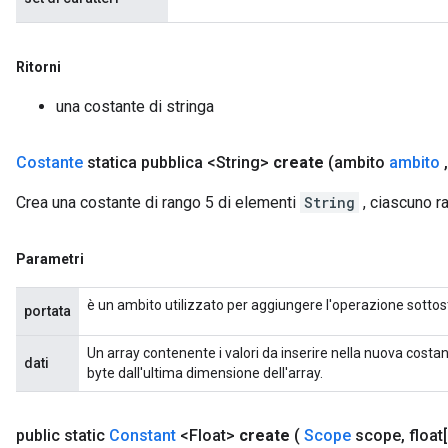
Ritorni
una costante di stringa
Costante
statica pubblica <String>
create
(ambito
ambito
,
Crea una costante di rango 5 di elementi
String
, ciascuno r
Parametri
è un ambito utilizzato per aggiungere l'operazione sottos
portata
Un array contenente i valori da inserire nella nuova costa
dati
byte dall'ultima dimensione dell'array.
public static
Constant
<Float>
create
(
Scope
scope
,
float[