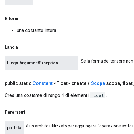
Ritorni
una costante intera
Lancia
Se la forma del tensore non 
IllegalArgumentException
public static
Constant
<Float>
create
(
Scope
scope
,
float[
Crea una costante di rango 4 di elementi
float
.
Parametri
è un ambito utilizzato per aggiungere l'operazione sottos
portata