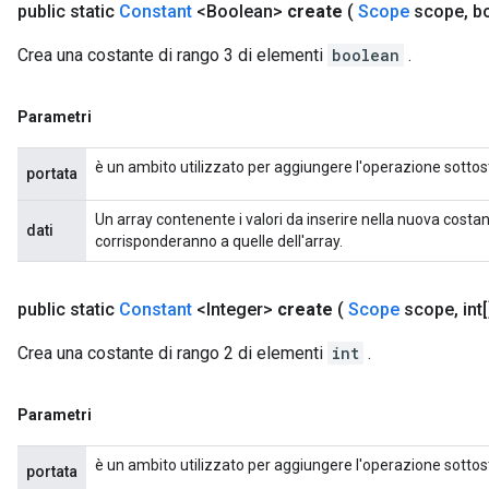
public static
Constant
<Boolean>
create
(
Scope
scope
,
bo
Crea una costante di rango 3 di elementi
boolean
.
Parametri
è un ambito utilizzato per aggiungere l'operazione sottos
portata
Un array contenente i valori da inserire nella nuova costa
dati
corrisponderanno a quelle dell'array.
public static
Constant
<Integer>
create
(
Scope
scope
,
int[
Crea una costante di rango 2 di elementi
int
.
Parametri
è un ambito utilizzato per aggiungere l'operazione sottos
portata