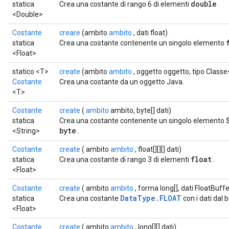
double
statica
Crea una costante di rango 6 di elementi
.
<Double>
Costante
creare
(ambito
ambito
, dati float)
statica
Crea una costante contenente un singolo elemento
<Float>
statico <T>
create
(ambito
ambito
, oggetto oggetto, tipo Class
Costante
Crea una costante da un oggetto Java.
<T>
Costante
create
(
ambito
ambito, byte[] dati)
statica
Crea una costante contenente un singolo elemento
byte
<String>
.
Costante
create
( ambito
ambito
, float[][][] dati)
float
statica
Crea una costante di rango 3 di elementi
.
<Float>
Costante
create
( ambito
ambito
, forma long[], dati FloatBuffe
DataType.FLOAT
statica
Crea una costante
con i dati dal 
<Float>
Costante
create
( ambito
ambito
, long[][] dati)