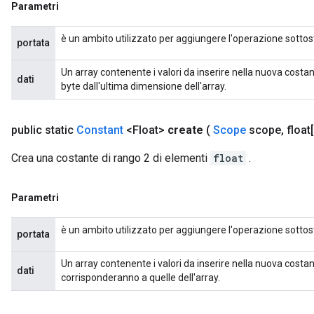
Parametri
è un ambito utilizzato per aggiungere l'operazione sottos
portata
Un array contenente i valori da inserire nella nuova costa
dati
byte dall'ultima dimensione dell'array.
public static
Constant
<Float>
create
(
Scope
scope
,
float[
Crea una costante di rango 2 di elementi
float
.
Parametri
è un ambito utilizzato per aggiungere l'operazione sottos
portata
Un array contenente i valori da inserire nella nuova costa
dati
corrisponderanno a quelle dell'array.