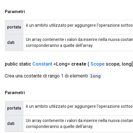
Parametri
è un ambito utilizzato per aggiungere l'operazione sottos
portata
Un array contenente i valori da inserire nella nuova costa
dati
corrisponderanno a quelle dell'array.
public static
Constant
<Long>
create
(
Scope
scope
,
long[
Crea una costante di rango 1 di elementi
long
.
Parametri
è un ambito utilizzato per aggiungere l'operazione sottos
portata
Un array contenente i valori da inserire nella nuova costa
dati
corrisponderanno a quelle dell'array.