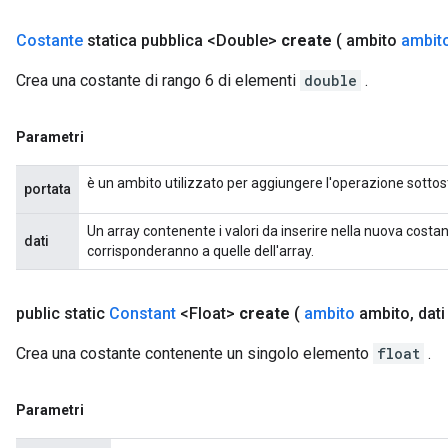
Costante
statica pubblica <Double>
create
( ambito
ambit
Crea una costante di rango 6 di elementi
double
.
Parametri
è un ambito utilizzato per aggiungere l'operazione sottos
portata
Un array contenente i valori da inserire nella nuova costa
dati
corrisponderanno a quelle dell'array.
public static
Constant
<Float>
create
(
ambito
ambito
,
dati
Crea una costante contenente un singolo elemento
float
.
Parametri