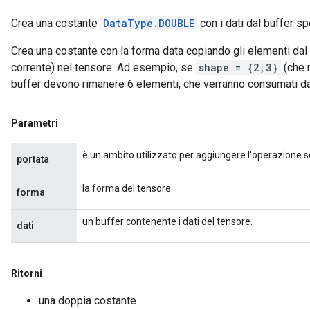
Crea una costante
DataType.DOUBLE
con i dati dal buffer sp
Crea una costante con la forma data copiando gli elementi dal 
corrente) nel tensore. Ad esempio, se
shape = {2,3}
(che r
buffer devono rimanere 6 elementi, che verranno consumati d
Parametri
è un ambito utilizzato per aggiungere l'operazione s
portata
la forma del tensore.
forma
un buffer contenente i dati del tensore.
dati
Ritorni
m
una doppia costante