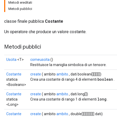
Metodi ereditati
Metodi pubblici
classe finale pubblica
Costante
Un operatore che produce un valore costante.
Metodi pubblici
Uscita
<T>
comeuscita
()
Restituisce la maniglia simbolica di un tensore.
Costante
create
( ambito
ambito
, dati booleani[][][][])
boolean
statica
Crea una costante di rango 4 di elementi
.
<Booleano>
Costante
create
( ambito
ambito
, dati long[])
long
statica
Crea una costante di rango 1 di elementi
.
<Long>
Costante
create
( ambito
ambito
, double[][][][][][] dati)