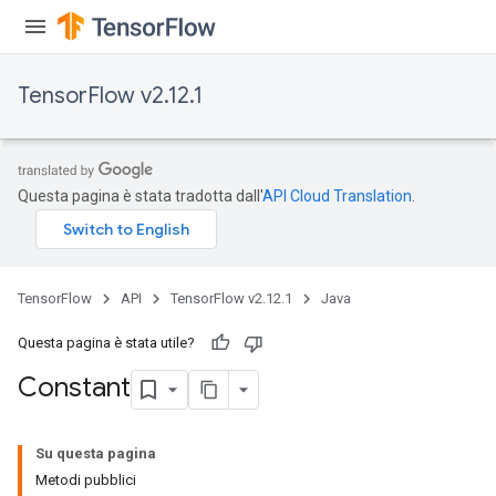
TensorFlow v2.12.1
Questa pagina è stata tradotta dall'
API Cloud Translation
.
TensorFlow
API
TensorFlow v2.12.1
Java
Questa pagina è stata utile?
Constant
Su questa pagina
Metodi pubblici