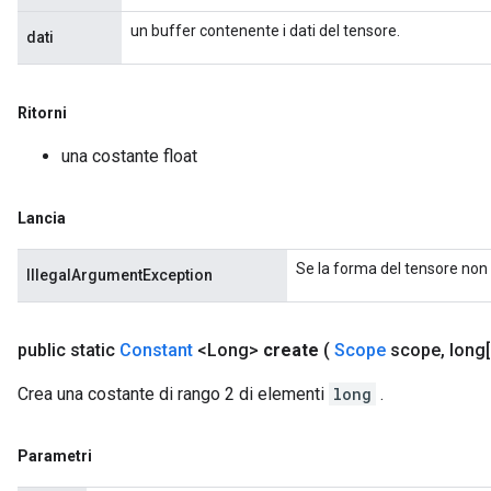
un buffer contenente i dati del tensore.
dati
Ritorni
una costante float
Lancia
Se la forma del tensore non 
IllegalArgumentException
public static
Constant
<Long>
create
(
Scope
scope
,
long[
Crea una costante di rango 2 di elementi
long
.
Parametri