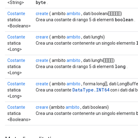
byte
<String>
.
Costante
create
( ambito
ambito
, dati booleani[][][][][])
boolean
statica
Crea una costante di rango 5 di elementi
.
<Booleano>
Costante
creare
( ambito
ambito
, dati lunghi)
statica
Crea una costante contenente un singolo elemento
<Long>
Costante
create
( ambito
ambito
, dati lunghi[][][][])
long
statica
Crea una costante di rango 5 di elementi
.
<Long>
Costante
create
( ambito
ambito
, forma long[], dati LongBuffe
DataType.INT64
statica
Crea una costante
con i dati dal 
<Long>
Costante
creare
(ambito
ambito
, dati booleani)
statica
Crea una costante contenente un singolo elemento
<Booleano>
rs