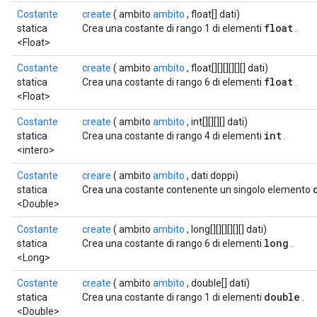
Costante
create
( ambito
ambito
, float[] dati)
float
statica
Crea una costante di rango 1 di elementi
.
<Float>
Costante
create
( ambito
ambito
, float[][][][][][] dati)
float
statica
Crea una costante di rango 6 di elementi
.
<Float>
Costante
create
( ambito
ambito
, int[][][][] dati)
int
statica
Crea una costante di rango 4 di elementi
.
<intero>
Costante
creare
( ambito
ambito
, dati doppi)
statica
Crea una costante contenente un singolo elemento
<Double>
Costante
create
( ambito
ambito
, long[][][][][][] dati)
long
statica
Crea una costante di rango 6 di elementi
.
<Long>
Costante
create
( ambito
ambito
, double[] dati)
double
statica
Crea una costante di rango 1 di elementi
.
<Double>