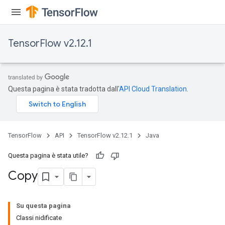
TensorFlow v2.12.1
Questa pagina è stata tradotta dall'
API Cloud Translation
.
TensorFlow
API
TensorFlow v2.12.1
Java
Questa pagina è stata utile?
Copy
Su questa pagina
Classi nidificate