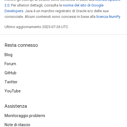
2.0
. Per ulteriori dettagli, consulta le
norme del sito di Google
Developers
. Java è un marchio registrato di Oracle e/o delle sue
consociate. Alcuni contenuti sono concessi in base alla
licenza NumPy
.
Ultimo aggiornamento 2025-07-26 UTC.
Resta connesso
Blog
Forum
GitHub
Twitter
YouTube
Assistenza
Monitoraggio problemi
Note di rilascio