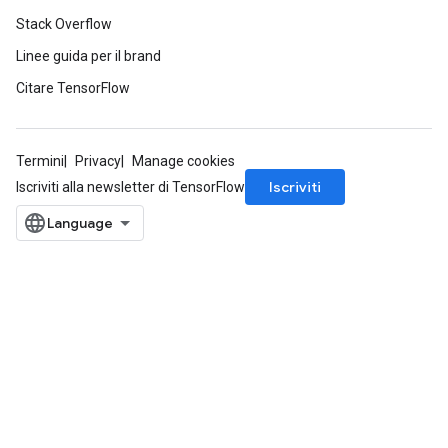
Stack Overflow
Linee guida per il brand
Citare TensorFlow
Termini
Privacy
Manage cookies
Iscriviti
Iscriviti alla newsletter di TensorFlow