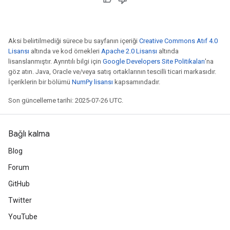
Aksi belirtilmediği sürece bu sayfanın içeriği
Creative Commons Atıf 4.0
Lisansı
altında ve kod örnekleri
Apache 2.0 Lisansı
altında
lisanslanmıştır. Ayrıntılı bilgi için
Google Developers Site Politikaları
'na
göz atın. Java, Oracle ve/veya satış ortaklarının tescilli ticari markasıdır.
İçeriklerin bir bölümü
NumPy lisansı
kapsamındadır.
Son güncelleme tarihi: 2025-07-26 UTC.
Bağlı kalma
Blog
Forum
GitHub
Twitter
YouTube