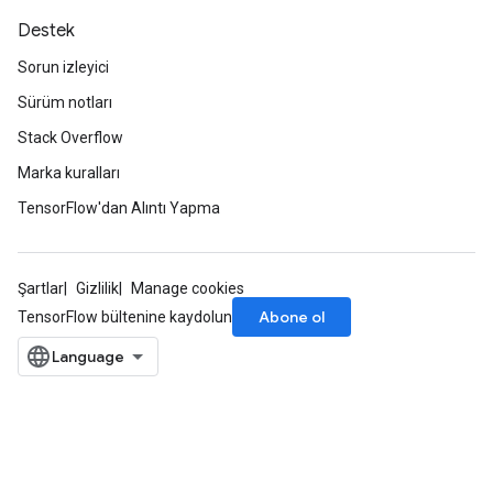
Destek
Sorun izleyici
Sürüm notları
Stack Overflow
Marka kuralları
TensorFlow'dan Alıntı Yapma
Şartlar
Gizlilik
Manage cookies
Abone ol
TensorFlow bültenine kaydolun