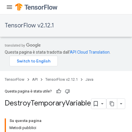
TensorFlow v2.12.1
Questa pagina è stata tradotta dall'
API Cloud Translation
.
TensorFlow
API
TensorFlow v2.12.1
Java
Questa pagina è stata utile?
Destroy
Temporary
Variable
Su questa pagina
Metodi pubblici