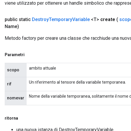
viene utilizzato per ottenere un handle simbolico che rappresent
public static
Destroy
Temporary
Variable
<T>
create
(
scop
Name)
Metodo factory per creare una classe che racchiude una nuo
Parametri
ambito attuale
scopo
Un riferimento al tensore della variabile temporanea.
rif
Nome della variabile temporanea, solitamente il nome d
nomevar
ritorna
una nuova istanza di DestroyTemporaryVariable