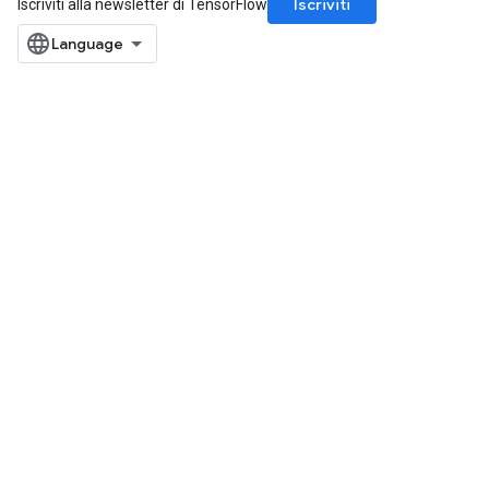
Iscriviti
Iscriviti alla newsletter di TensorFlow