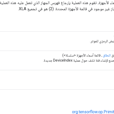
ماء الأجهزة، تقوم هذه العملية بإرجاع فهرس الجهاز الذي تعمل عليه هذه العملية
بض الرمزي للموتر.
ق
النطاق
، قائمة أسماء الأجهزة <سلسلة>)
لإنشاء فئة تلتف حول عملية DeviceIndex جديدة.
org.tensorflow.op.Primi