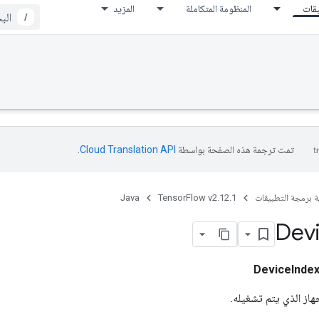
يقات
المنظومة المتكاملة
المزيد
/
تمت ترجمة هذه الصفحة بواسطة
Cloud Translation API‏
.
ة برمجة التطبيقات
TensorFlow v2.12.1
Java
Dev
DeviceInde
از الذي يتم تشغيله.