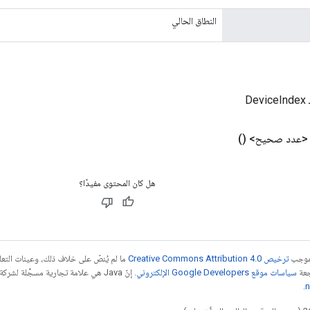
النطاق الحالي
D
 <عدد صحيح>
()
هل كان المحتوى مفيدًا؟
بموجب
ترخيص Creative Commons Attribution 4.0‏
ما لم يُنصّ على خلاف ذلك، وعينات الت
جعة
سياسات موقع Google Developers الإلكتروني
.
n