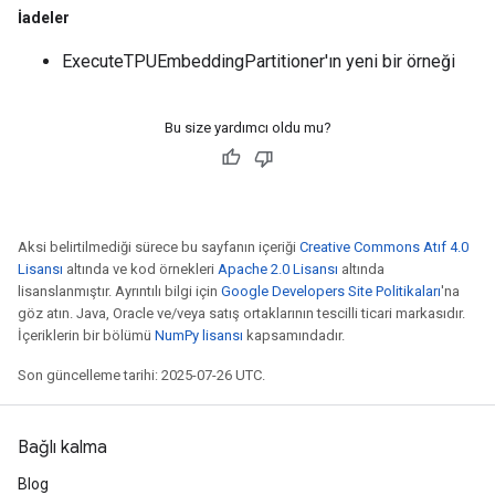
İadeler
ExecuteTPUEmbeddingPartitioner'ın yeni bir örneği
Bu size yardımcı oldu mu?
Aksi belirtilmediği sürece bu sayfanın içeriği
Creative Commons Atıf 4.0
Lisansı
altında ve kod örnekleri
Apache 2.0 Lisansı
altında
lisanslanmıştır. Ayrıntılı bilgi için
Google Developers Site Politikaları
'na
göz atın. Java, Oracle ve/veya satış ortaklarının tescilli ticari markasıdır.
İçeriklerin bir bölümü
NumPy lisansı
kapsamındadır.
Son güncelleme tarihi: 2025-07-26 UTC.
Bağlı kalma
Blog