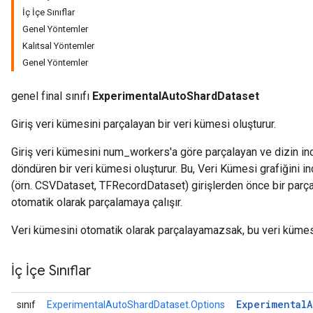
İç İçe Sınıflar
Genel Yöntemler
Kalıtsal Yöntemler
Genel Yöntemler
genel final sınıfı
ExperimentalAutoShardDataset
Giriş veri kümesini parçalayan bir veri kümesi oluşturur.
Giriş veri kümesini num_workers'a göre parçalayan ve dizin inci
döndüren bir veri kümesi oluşturur. Bu, Veri Kümesi grafiğini 
(örn. CSVDataset, TFRecordDataset) girişlerden önce bir parça
otomatik olarak parçalamaya çalışır.
Veri kümesini otomatik olarak parçalayamazsak, bu veri kümes
İç İçe Sınıflar
Experimental
A
sınıf
ExperimentalAutoShardDataset.Options